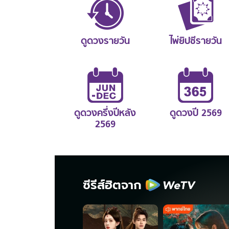
ดูดวงรายวัน
ไพ่ยิปซีรายวัน
ดูดวงครึ่งปีหลัง
ดูดวงปี 2569
2569
ซีรีส์ฮิตจาก