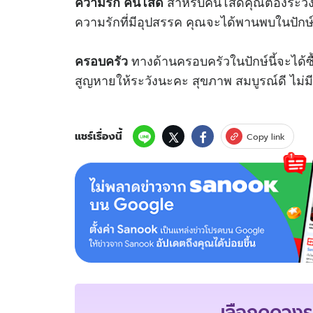
สำหรับคนโสดคุณต้องระวังอ
ความรัก คนโสด
ความรักที่มีอุปสรรค คุณจะได้พานพบในปักษ์น
ทางด้านครอบครัวในปักษ์นี้จะได้ซื้อ
ครอบครัว
สูญหายให้ระวังนะคะ สุขภาพ สมบูรณ์ดี ไม่มีป
แชร์เรื่องนี้
Copy link