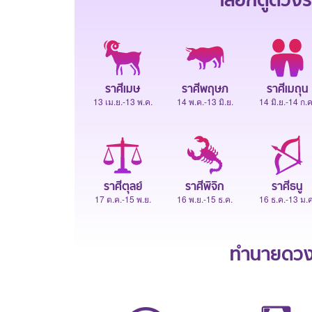
เลือกดู
ดวงร
ราศีเมษ
ราศีพฤษภ
ราศีเมถุน
13 เม.ย.-13 พ.ค.
14 พ.ค.-13 มิ.ย.
14 มิ.ย.-14 ก.ค
ราศีตุลย์
ราศีพิจิก
ราศีธนู
17 ต.ค.-15 พ.ย.
16 พ.ย.-15 ธ.ค.
16 ธ.ค.-13 ม.ค
ทำนายดวงช