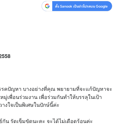
ตั้ง Sanook เป็นข่าวโปรดบน Google
 2558
สรรคปัญหา บางอย่างที่คุณ พยายามที่จะแก้ปัญหาจะ
ู่เพื่อนร่วมงาน เพื่อร่วมกันทำให้บรรลุในเป้า
งใจเป็นพิเศษในปักษ์นี้ค่ะ
ธ์กัน รัดเข็มขัดนะคะ จะได้ไม่เดือดร้อนค่ะ