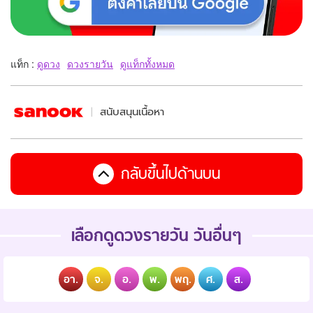
แท็ก :
ดูดวง
ดวงรายวัน
ดูแท็กทั้งหมด
สนับสนุนเนื้อหา
กลับขึ้นไปด้านบน
เลือกดูดวงรายวัน วันอื่นๆ
อา.
จ.
อ.
พ.
พฤ.
ศ.
ส.