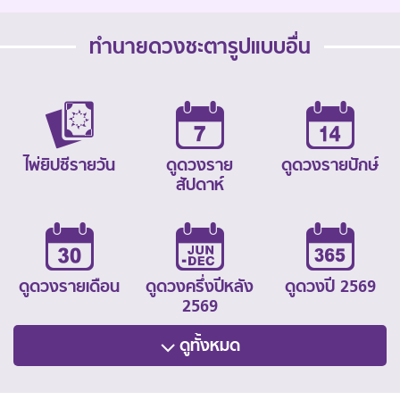
ทำนายดวงชะตารูปแบบอื่น
ไพ่ยิปซีรายวัน
ดูดวงราย
ดูดวงรายปักษ์
สัปดาห์
ดูดวงรายเดือน
ดูดวงครึ่งปีหลัง
ดูดวงปี 2569
2569
ดูทั้งหมด