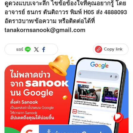
ดูดวง
แบบเจาะลึก ไขข้อข้องใจที่คุณอยากรู้ โดย
อาจารย์ ธนกร ตันติถาวร พิมพ์ H05 ส่ง 4888093
อัตรา3บาท/ข้อความ หรือติดต่อได้ที่
tanakornsanook@gmail.com
Copy link
แชร์