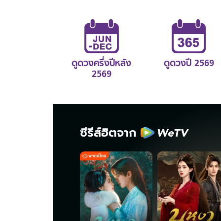
ดูดวงครึ่งปีหลัง
ดูดวงปี 2569
2569
ซีรีส์ฮิตจาก