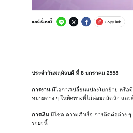
แชร์เรื่องนี้
Copy link
ประจำวันพฤหัสบดี ที่ 8 มกราคม 2558
มีโอกาสเปลี่ยนแปลงโยกย้าย หรือม
การงาน
หมายต่าง ๆ ในทิศทางที่ไม่ค่อยถนัดนัก แล
มีโชค ความสำเร็จ การติดต่อต่าง ๆ จะ
การเงิน
ระยะนี้