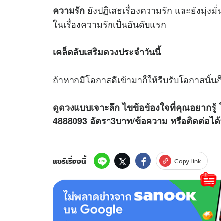
ยังปฏิเสธเรื่องความรัก และยังมุ่งม
ความรัก
ในเรื่องความรักเป็นอันดับแรก
เคล็ดลับเสริม
ดวง
ประจำวันนี้
ถ้าหากมีโอกาสดีเข้ามาก็ให้รีบรับโอกาสนั้นก็
ดูดวง
แบบเจาะลึก ไขข้อข้องใจที่คุณอยากรู้ 
4888093 อัตรา3บาท/ข้อความ หรือติดต่อไ
แชร์เรื่องนี้
Copy link