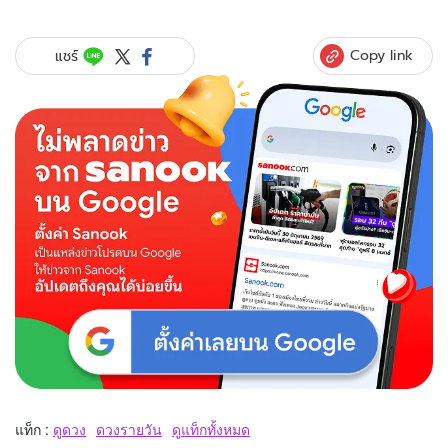
Copy link
แชร์
แท็ก :
ดูดวง
ดวงรายวัน
ดูแท็กทั้งหมด