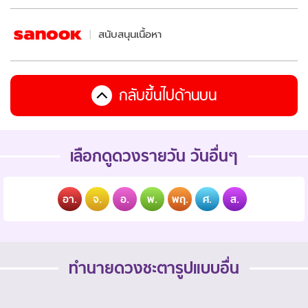
สนับสนุนเนื้อหา
กลับขึ้นไปด้านบน
เลือกดูดวงรายวัน วันอื่นๆ
อา.
จ.
อ.
พ.
พฤ.
ศ.
ส.
ทำนายดวงชะตารูปแบบอื่น