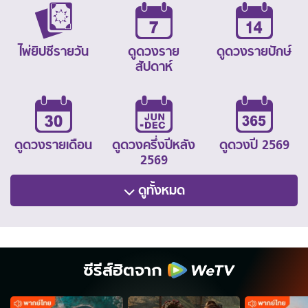
ไพ่ยิปซีรายวัน
ดูดวงราย
ดูดวงรายปักษ์
สัปดาห์
ดูดวงรายเดือน
ดูดวงครึ่งปีหลัง
ดูดวงปี 2569
2569
ดูทั้งหมด
ซีรีส์ฮิตจาก