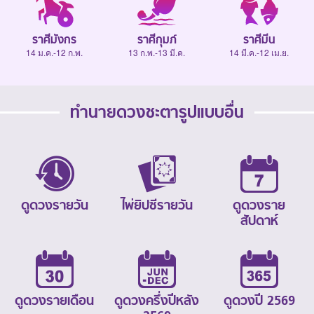
ราศีมังกร
ราศีกุมภ์
ราศีมีน
14 ม.ค.-12 ก.พ.
13 ก.พ.-13 มี.ค.
14 มี.ค.-12 เม.ย.
ทำนายดวงชะตารูปแบบอื่น
ดูดวงรายวัน
ไพ่ยิปซีรายวัน
ดูดวงราย
สัปดาห์
ดูดวงรายเดือน
ดูดวงครึ่งปีหลัง
ดูดวงปี 2569