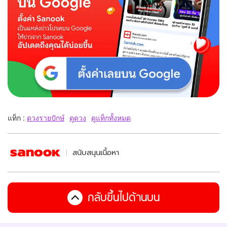
แท็ก :
ดวงรายปักษ์
ดูดวง
ดูแท็กทั้งหมด
สนับสนุนเนื้อหา
กลับขึ้นไปด้านบน