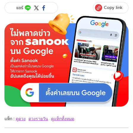
Copy link
แชร์
แท็ก :
ดูดวง
ดวงรายวัน
ดูแท็กทั้งหมด