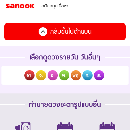
สนับสนุนเนื้อหา
กลับขึ้นไปด้านบน
เลือกดูดวงรายวัน วันอื่นๆ
อา.
จ.
อ.
พ.
พฤ.
ศ.
ส.
ทำนายดวงชะตารูปแบบอื่น