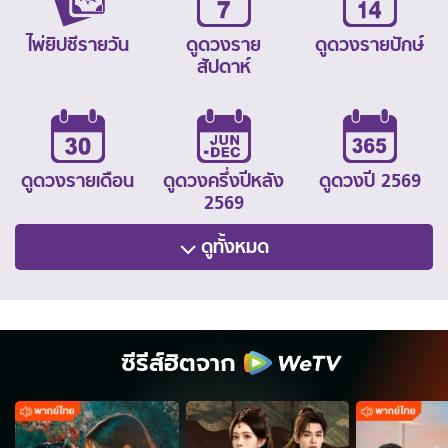
ไพ่ยิปซีรายวัน
ดูดวงราย
ดูดวงรายปักษ์
สัปดาห์
ดูดวงรายเดือน
ดูดวงครึ่งปีหลัง
ดูดวงปี 2569
2569
ดูทั้งหมด
ซีรีส์ฮิตจาก