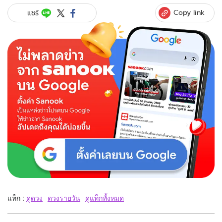
Copy link
แชร์
แท็ก :
ดูดวง
ดวงรายวัน
ดูแท็กทั้งหมด