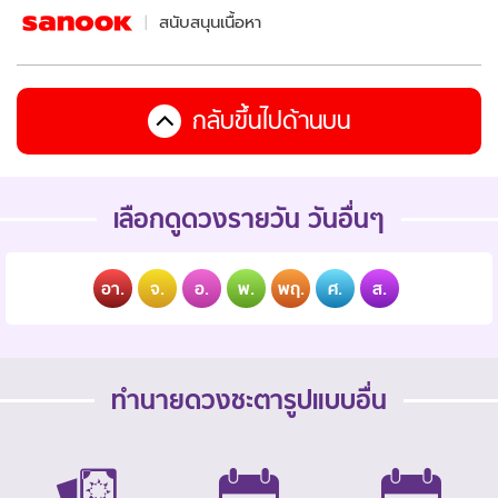
สนับสนุนเนื้อหา
กลับขึ้นไปด้านบน
เลือกดูดวงรายวัน วันอื่นๆ
อา.
จ.
อ.
พ.
พฤ.
ศ.
ส.
ทำนายดวงชะตารูปแบบอื่น