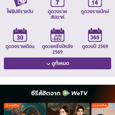
ไพ่ยิปซีรายวัน
ดูดวงราย
ดูดวงรายปักษ์
สัปดาห์
ดูดวงรายเดือน
ดูดวงครึ่งปีหลัง
ดูดวงปี 2569
2569
ดูทั้งหมด
ซีรีส์ฮิตจาก