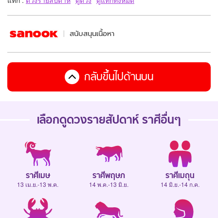
สนับสนุนเนื้อหา
กลับขึ้นไปด้านบน
เลือกดู
ดวงรายสัปดาห์
ราศีอื่นๆ
ราศีเมษ
ราศีพฤษภ
ราศีเมถุน
13 เม.ย.-13 พ.ค.
14 พ.ค.-13 มิ.ย.
14 มิ.ย.-14 ก.ค.