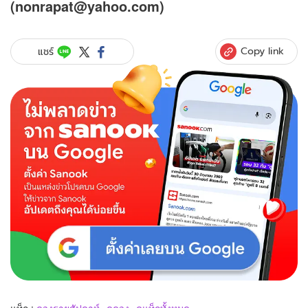
(nonrapat@yahoo.com)
Copy link
แชร์
แท็ก :
ดวงรายสัปดาห์
ดูดวง
ดูแท็กทั้งหมด