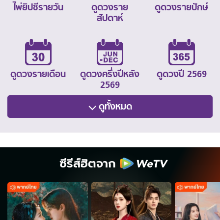
ไพ่ยิปซีรายวัน
ดูดวงราย
ดูดวงรายปักษ์
สัปดาห์
ดูดวงรายเดือน
ดูดวงครึ่งปีหลัง
ดูดวงปี 2569
2569
ดูทั้งหมด
ซีรีส์ฮิตจาก