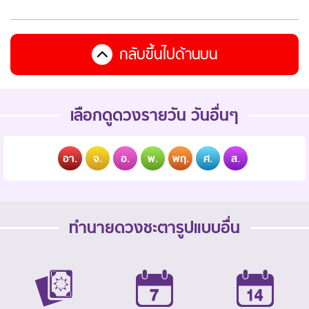
กลับขึ้นไปด้านบน
เลือกดูดวงรายวัน วันอื่นๆ
อา.
จ.
อ.
พ.
พฤ.
ศ.
ส.
ทำนายดวงชะตารูปแบบอื่น