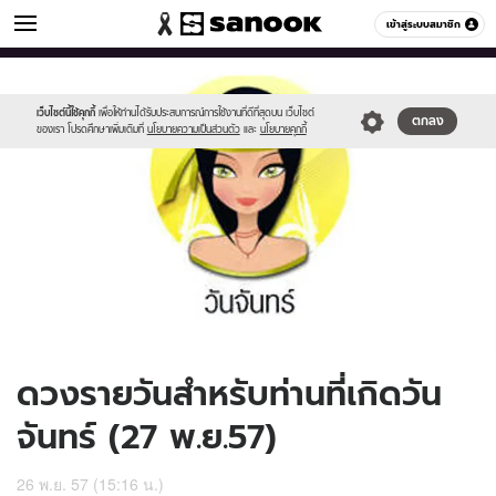
ดูดวง
เข้าสู่ระบบสมาชิก
หมวดอื่นๆ
//s.isanook.com/ho/0/ud/14/74245/170-
Sanook
//s.isanook.com/sr/0/images/logo-
600
60
mon_b.jpg
new-
sanook.png
เว็บไซต์นี้ใช้คุกกี้
เพื่อให้ท่านได้รับประสบการณ์การใช้งานที่ดีที่สุดบน เว็บไซต์
ตกลง
ของเรา โปรดศึกษาเพิ่มเติมที่
นโยบายความเป็นส่วนตัว
และ
นโยบายคุกกี้
ดวงรายวันสำหรับท่านที่เกิดวัน
จันทร์ (27 พ.ย.57)
26 พ.ย. 57 (15:16 น.)