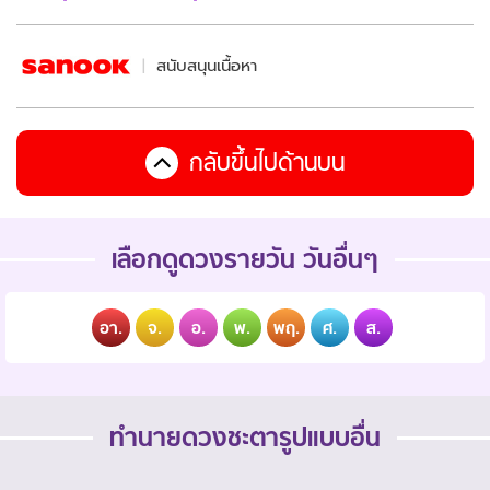
สนับสนุนเนื้อหา
กลับขึ้นไปด้านบน
เลือกดูดวงรายวัน วันอื่นๆ
อา.
จ.
อ.
พ.
พฤ.
ศ.
ส.
ทำนายดวงชะตารูปแบบอื่น