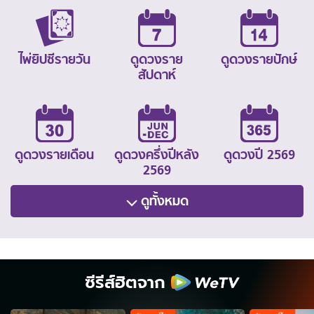
ไพ่ยิปซีรายวัน
ดูดวงราย
ดูดวงรายปักษ์
สัปดาห์
ดูดวงรายเดือน
ดูดวงครึ่งปีหลัง
ดูดวงปี 2569
2569
ดูทั้งหมด
ซีรีส์ฮิตจาก