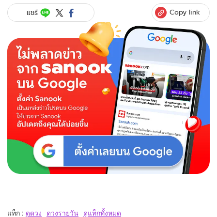
Copy link
แชร์
แท็ก :
ดูดวง
ดวงรายวัน
ดูแท็กทั้งหมด