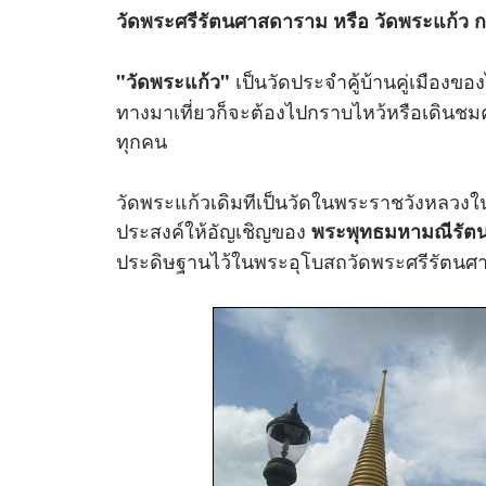
วัดพระศรีรัตนศาสดาราม หรือ วัดพระแก้ว
เป็นวัดประจำคู้บ้านคู่เมืองขอ
"วัดพระแก้ว"
ทางมาเที่ยวก็จะต้องไปกราบไหว้หรือเดิน
ทุกคน
วัดพระแก้วเดิมทีเป็นวัดในพระราชวังหลวงใน
ประสงค์ให้อัญเชิญของ
พระพุทธมหามณีรัตนปฏ
ประดิษฐานไว้ในพระอุโบสถวัดพระศรีรัตนศา