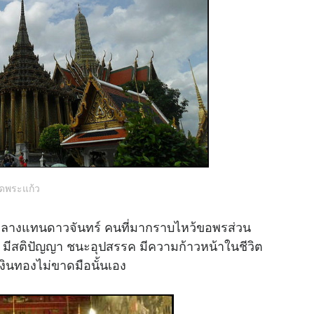
ัดพระแก้ว
งใจกลางแทนดาวจันทร์ คนที่มากราบไหว้ขอพรส่วน
ือง มีสติปัญญา ชนะอุปสรรค มีความก้าวหน้าในชีวิต
งินทองไม่ขาดมือนั้นเอง