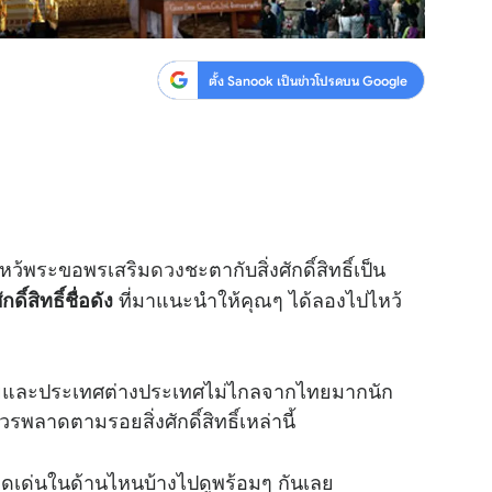
ตั้ง Sanook เป็นข่าวโปรดบน Google
ไหว้พระขอพรเสริม
ดวง
ชะตากับสิ่งศักดิ์สิทธิ์เป็น
ที่มาแนะนำให้คุณๆ ได้ลองไปไหว้
ดิ์สิทธิ์ชื่อดัง
ทศไทยและประเทศต่างประเทศไม่ไกลจากไทยมากนัก
วรพลาดตามรอยสิ่งศักดิ์สิทธิ์เหล่านี้
โดดเด่นในด้านไหนบ้างไปดูพร้อมๆ กันเลย