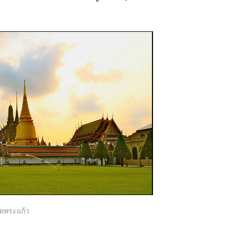
ัดพระแก้ว