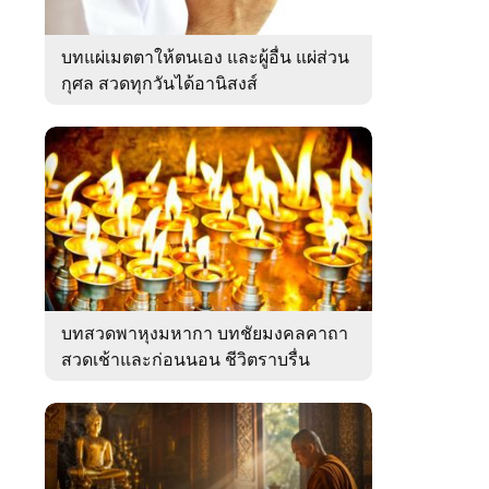
บทแผ่เมตตาให้ตนเอง และผู้อื่น แผ่ส่วน
กุศล สวดทุกวันได้อานิสงส์
บทสวดพาหุงมหากา บทชัยมงคลคาถา
สวดเช้าและก่อนนอน ชีวิตราบรื่น