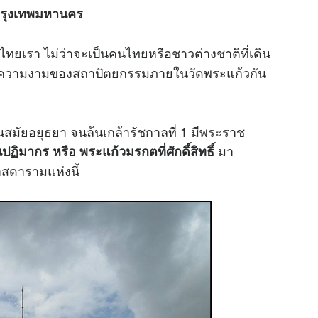
 กรุงเทพมหานคร
งไทยเรา ไม่ว่าจะเป็นคนไทยหรือชาวต่างชาติที่เดิน
ชมความงามของสถาปัตยกรรมภายในวัดพระแก้วกัน
สมัยอยุธยา จนล้นเกล้ารัชกาลที่ 1 มีพระราช
มา
ิมากร หรือ พระแก้วมรกตที่ศักดิ์สิทธิ์
สดารามแห่งนี้