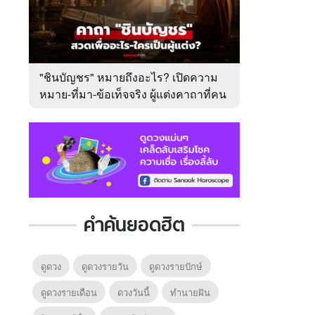
"ชินบัญชร" หมายถึงอะไร? เปิดความ
หมาย-ที่มา-ข้อเท็จจริง ผู้แต่งคาถาที่คน
ไทยคุ้นเคย
คำค้นยอดฮิต
ดูดวง
ดูดวงรายวัน
ดูดวงรายปักษ์
ดูดวงรายเดือน
ดวงวันนี้
ทํานายฝัน