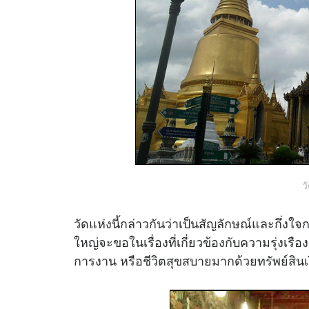
ว
วัดแห่งนี้กล่าวกันว่าเป็นสัญลักษณ์และกึ่
ใหญ่จะขอในเรื่องที่เกี่ยวข้องกับความรุ่งเร
การงาน หรือชีวิตสุขสบายมากด้วยทรัพย์สินเ