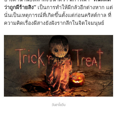
ว่าถูกผีร้ายสิง"
เป็นการทำให้ผีกลัวอีกต่างหาก แต่
นั่นเป็นเหตุการณ์ที่เกิดขึ้นตั้งแต่ก่อนคริสต์กาล ที่
ความคิดเรื่องผีสางยังฝังรากลึกในจิตใจมนุษย์
วันฮาโลวีน