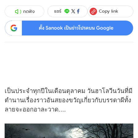
Copy link
แชร์
กดฟัง
ตั้ง Sanook เป็นข่าวโปรดบน Google
เป็นประจำทุกปีในเดือนตุลาคม วันฮาโลวีนวันที่มี
ตำนานเรื่องราวอันสยองขวัญเกี่ยวกับบรรดาผีทั้ง
ลายจะออกอาละวาด....