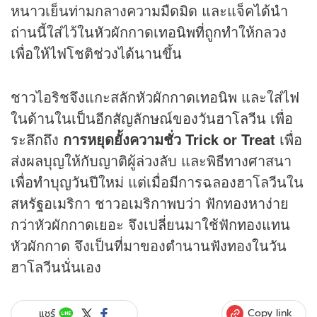
หนาวเย็นท่ามกลางความมืดมิด และแจ็คได้นำ
ถ่านนี้ใส่ไว้ในหัวผักกาดเทอนิพที่ถูกทำให้กลวง
เพื่อให้ไฟโชติช่วงได้นานขึ้น
ชาวไอริชจึงแกะสลักหัวผักกาดเทอนิพ และใส่ไฟ
ในด้านในเป็นอีกสัญลักษณ์ของวันฮาโลวีน เพื่อ
ระลึกถึง
การหยุดยั้งความชั่ว Trick or Treat
เพื่อ
ส่งผลบุญให้กับญาติผู้ล่วงลับ และพิธีทางศาสนา
เพื่อทำบุญวันปีใหม่ แต่เมื่อมีการฉลองฮาโลวีนใน
สหรัฐอเมริกา ชาวอเมริกาพบว่า ฟักทองหาง่าย
กว่าหัวผักกาดเยอะ จึงเปลี่ยนมาใช้ฟักทองแทน
หัวผักกาด จึงเป็นที่มาของตำนานฟังทองในวัน
ฮาโลวีนนั่นเอง
Copy link
แชร์