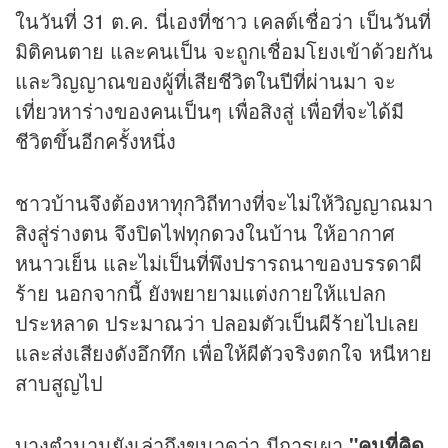
ในวันที่ 31 ต.ค. นี่เองที่ชาว เคลต์เชื่อว่า เป็นวันที่
มิติคนตาย และคนเป็น จะถูกเชื่อมโยงเข้าด้วยกัน
และวิญญาณของผู้ที่เสียชีวิตในปีที่ผ่านมา จะ
เที่ยวหาร่างของคนเป็นๆ เพื่อสิงสู่ เพื่อที่จะได้มี
ชีวิตขึ้นอีกครั้งหนึ่ง
ชาวบ้านจึงต้องหาทุกวิถีทางที่จะไม่ให้วิญญาณมา
สิงสู่ร่างตน จึงปิดไฟทุก
ดวง
ในบ้าน ให้อากาศ
หนาวเย็น และไม่เป็นที่พึงปรารถนาของบรรดาผี
ร้าย นอกจากนี้ ยังพยายามแต่งกายให้แปลก
ประหลาด ประมาณว่า ปลอมตัวเป็นผีร้ายไปเลย
และส่งเสียงดังอึกทึก เพื่อให้ผีตัวจริงตกใจ หนีหาย
สาบสูญไป
บางตำนานยังเล่าถึงขนาดว่า มีการเผา
"คนที่คิด