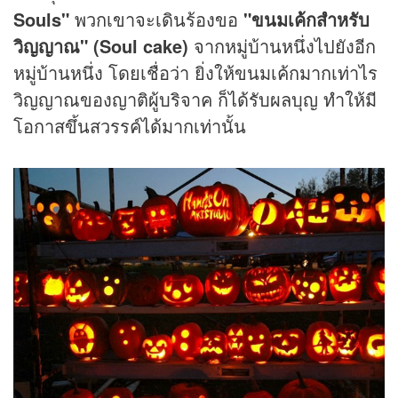
Souls"
พวกเขาจะเดินร้องขอ
"ขนมเค้กสำหรับ
วิญญาณ" (Soul cake)
จากหมู่บ้านหนึ่งไปยังอีก
หมู่บ้านหนึ่ง โดยเชื่อว่า ยิ่งให้ขนมเค้กมากเท่าไร
วิญญาณของญาติผู้บริจาค ก็ได้รับผลบุญ ทำให้มี
โอกาสขึ้นสวรรค์ได้มากเท่านั้น