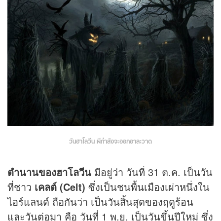
วันฮาโลวีน ผีกำลังจะออกอาละวาด
ตำนานของฮาโลวีน
มีอยู่ว่า วันที่ 31 ต.ค. เป็นวัน
ที่ชาว
เคลต์ (Celt)
ซึ่งเป็นชนพื้นเมืองเผ่าหนึ่งใน
ไอร์แลนด์ ถือกันว่า เป็นวันสิ้นสุดของฤดูร้อน
และวันต่อมา คือ วันที่ 1 พ.ย. เป็นวันขึ้นปีใหม่ ซึ่ง