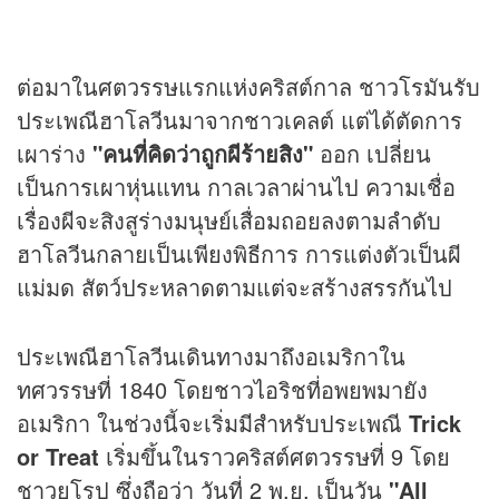
ต่อมาในศตวรรษแรกแห่งคริสต์กาล ชาวโรมันรับ
ประเพณีฮาโลวีนมาจากชาวเคลต์ แต่ได้ตัดการ
เผาร่าง
"คนที่คิดว่าถูกผีร้ายสิง"
ออก เปลี่ยน
เป็นการเผาหุ่นแทน กาลเวลาผ่านไป ความเชื่อ
เรื่องผีจะสิงสูร่างมนุษย์เสื่อมถอยลงตามลำดับ
ฮาโลวีนกลายเป็นเพียงพิธีการ การแต่งตัวเป็นผี
แม่มด สัตว์ประหลาดตามแต่จะสร้างสรรกันไป
ประเพณีฮาโลวีนเดินทางมาถึงอเมริกาใน
ทศวรรษที่ 1840 โดยชาวไอริชที่อพยพมายัง
อเมริกา ในช่วงนี้จะเริ่มมีสำหรับประเพณี
Trick
or Treat
เริ่มขึ้นในราวคริสต์ศตวรรษที่ 9 โดย
ชาวยุโรป ซึ่งถือว่า วันที่ 2 พ.ย. เป็นวัน
"All