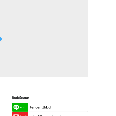
 WeTV
ติดต่อโฆษณา
tencentthbd
sales@tencent.co.th
รา
ร้องเรียนเนื้อหาไม่เหมาะสม
แนะนำติชม แจ้งปัญหาการใช้งาน
ติดต่อโฆษณา
tencentthbd
Add