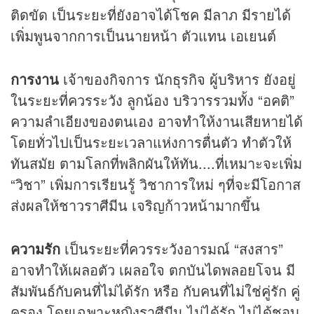
ติดขัด เป็นระยะที่ยังอาจได้โชค มีลาภ มีรายได้
เพิ่มพูนจากการเป็นนายหน้า ตัวแทน เอเยนต์
การงาน
เจ้าของกิจการ นักธุรกิจ ผู้บริหาร ยังอยู่
ในระยะที่ควรระวัง ลูกน้อง บริวารรวมทั้ง “อคติ”
ความลำเอียงของตนเอง อาจทำให้งานเสียหายได้
โดยทั่วไปเป็นระยะเวลาแห่งการตื่นตัว ทำตัวให้
ทันสมัย ตามโลกที่พลิกผันให้ทัน....ที่เหมาะจะเพิ่ม
“วิชา” เพิ่มการเรียนรู้ วิชาการใหม่ ๆที่จะมีโอกาส
ส่งผลให้ชาวราศีมีน เจริญก้าวหน้ามากขึ้น
ความรัก
เป็นระยะที่ควรระวังอารมณ์ “สงสาร”
อาจทำให้เผลอตัว เผลอใจ ตกบันไดพลอยโจน มี
สัมพันธ์กับคนที่ไม่ได้รัก หรือ กับคนที่ไม่ใช่คู่รัก คู่
ครอง โดยเฉพาะหญิงราศีมีน ไม่ได้รัก ไม่ได้ชอบ