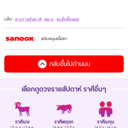
แท็ก :
ดวงรายสัปดาห์
ดูดวง
ดูแท็กทั้งหมด
สนับสนุนเนื้อหา
กลับขึ้นไปด้านบน
เลือกดู
ดวงรายสัปดาห์
ราศีอื่นๆ
ราศีเมษ
ราศีพฤษภ
ราศีเมถุน
13 เม.ย.-13 พ.ค.
14 พ.ค.-13 มิ.ย.
14 มิ.ย.-14 ก.ค.