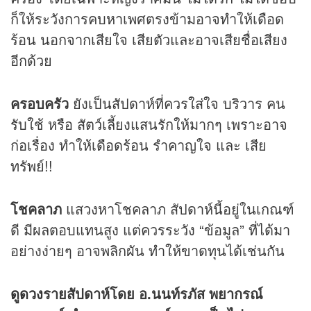
ก็ให้ระวังการคบหาเพศตรงข้ามอาจทำให้เดือด
ร้อน นอกจากเสียใจ เสียตัวและอาจเสียชื่อเสียง
อีกด้วย
ครอบครัว
ยังเป็นสัปดาห์ที่ควรใส่ใจ บริวาร คน
รับใช้ หรือ สัตว์เลี้ยงแสนรักให้มากๆ เพราะอาจ
ก่อเรื่อง ทำให้เดือดร้อน รำคาญใจ และ เสีย
ทรัพย์!!
โชคลาภ
แสวงหาโชคลาภ สัปดาห์นี้อยู่ในเกณฑ์
ดี มีผลตอบแทนสูง แต่ควรระวัง “ข้อมูล” ที่ได้มา
อย่างง่ายๆ อาจพลิกผัน ทำให้ขาดทุนได้เช่นกัน
ดูดวง
รายสัปดาห์โดย อ.นนท์รภัส พยากรณ์