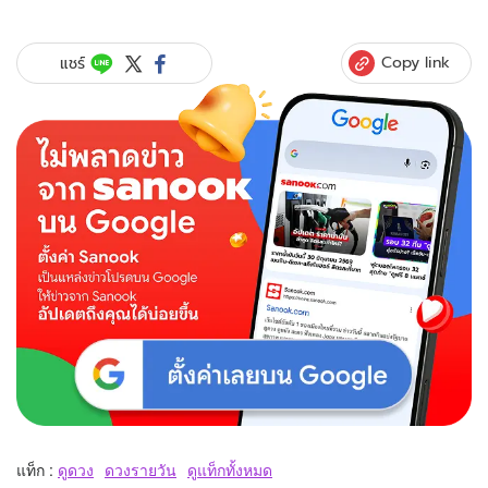
Copy link
แชร์
แท็ก :
ดูดวง
ดวงรายวัน
ดูแท็กทั้งหมด