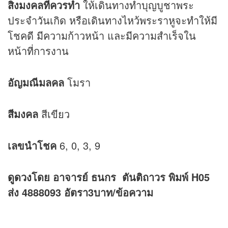
สิ่งมงคลที่ควรทำ
ให้เดินทางทำบุญบูชาพระ
ประจำวันเกิด หรือเดินทางไหว้พระราหูจะทำให้มี
โชคดี มีความก้าวหน้า และมีความสำเร็จใน
หน้าที่การงาน
อัญมณีมลคล
โมรา
สีมงคล
สีเขียว
เลขนำโชค
6, 0, 3, 9
ดูดวง
โดย อาจารย์ ธนกร ตันติถาวร พิมพ์ H05
ส่ง 4888093 อัตรา3บาท/ข้อความ