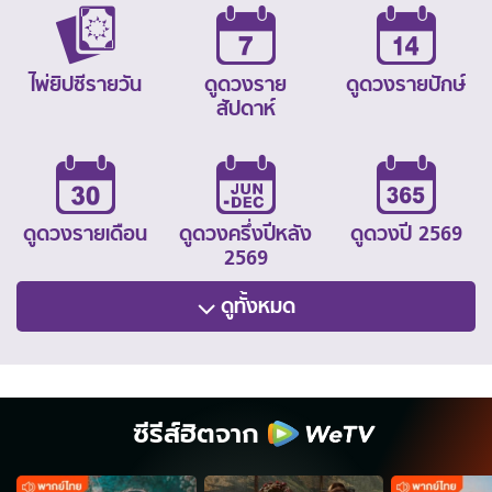
ไพ่ยิปซีรายวัน
ดูดวงราย
ดูดวงรายปักษ์
สัปดาห์
ดูดวงรายเดือน
ดูดวงครึ่งปีหลัง
ดูดวงปี 2569
2569
ดูทั้งหมด
ซีรีส์ฮิตจาก