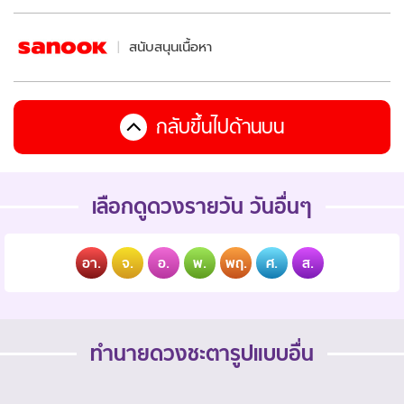
สนับสนุนเนื้อหา
กลับขึ้นไปด้านบน
เลือกดูดวงรายวัน วันอื่นๆ
อา.
จ.
อ.
พ.
พฤ.
ศ.
ส.
ทำนายดวงชะตารูปแบบอื่น