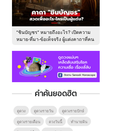
"ชินบัญชร" หมายถึงอะไร? เปิดความ
หมาย-ที่มา-ข้อเท็จจริง ผู้แต่งคาถาที่คน
ไทยคุ้นเคย
คำค้นยอดฮิต
ดูดวง
ดูดวงรายวัน
ดูดวงรายปักษ์
ดูดวงรายเดือน
ดวงวันนี้
ทํานายฝัน