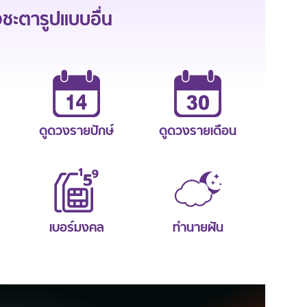
ะตารูปแบบอื่น
ดูดวงรายปักษ์
ดูดวงรายเดือน
เบอร์มงคล
ทำนายฝัน