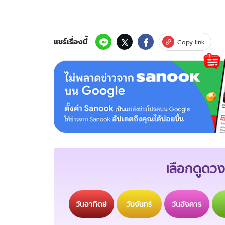
แชร์เรื่องนี้
Copy link
เลือกดูดวง
วัน
อาทิตย์
วัน
จันทร์
วัน
อังคาร