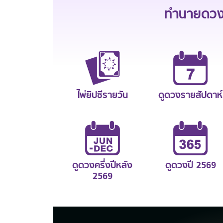
ทำนายดวงช
ไพ่ยิปซีรายวัน
ดูดวงรายสัปดาห์
ดูดวงครึ่งปีหลัง
ดูดวงปี 2569
2569