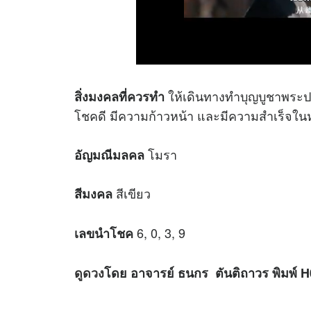
ให้เดินทางทำบุญบูชาพระปร
สิ่งมงคลที่ควรทำ
โชคดี มีความก้าวหน้า และมีความสำเร็จในห
โมรา
อัญมณีมลคล
สีเขียว
สีมงคล
6, 0, 3, 9
เลขนำโชค
ดูดวง
โดย อาจารย์ ธนกร ตันติถาวร พิมพ์ 