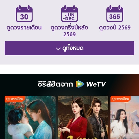
ดูดวงรายเดือน
ดูดวงครึ่งปีหลัง
ดูดวงปี 2569
2569
ดูทั้งหมด
ซีรีส์ฮิตจาก