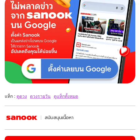
แท็ก :
ดูดวง
ดวงรายวัน
ดูแท็กทั้งหมด
สนับสนุนเนื้อหา