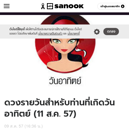
ดูดวง
เข้าสู่ระบบสมาชิก
หมวดอื่นๆ
//s.isanook.com/ho/0/ud/13/68481/170-
Sanook
//s.isanook.com/sr/0/images/logo-
600
60
sun_b.jpg
new-
sanook.png
เว็บไซต์นี้ใช้คุกกี้
เพื่อให้ท่านได้รับประสบการณ์การใช้งานที่ดีที่สุดบน เว็บไซต์
ตกลง
ของเรา โปรดศึกษาเพิ่มเติมที่
นโยบายความเป็นส่วนตัว
และ
นโยบายคุกกี้
ดวงรายวันสำหรับท่านที่เกิดวัน
อาทิตย์ (11 ส.ค. 57)
09 ส.ค. 57 (16:36 น.)