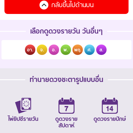
กลับขึ้นไปด้านบน
เลือกดูดวงรายวัน วันอื่นๆ
อา.
จ.
อ.
พ.
พฤ.
ศ.
ส.
ทำนายดวงชะตารูปแบบอื่น
ไพ่ยิปซีรายวัน
ดูดวงราย
ดูดวงรายปักษ์
สัปดาห์