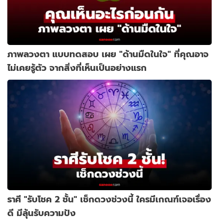
ภาพลวงตา แบบทดสอบ เผย "ด้านมืดในใจ" ที่คุณอาจ
ไม่เคยรู้ตัว จากสิ่งที่เห็นเป็นอย่างแรก
ราศี "รับโชค 2 ชั้น" เช็กดวงช่วงนี้ ใครมีเกณฑ์เจอเรื่อง
ดี มีลุ้นรับความปัง