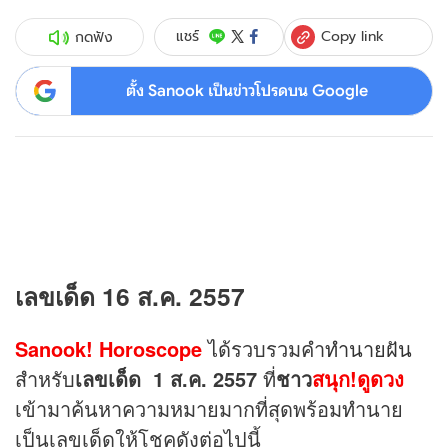
Copy link
แชร์
กดฟัง
ตั้ง Sanook เป็นข่าวโปรดบน Google
เลขเด็ด 16 ส.ค. 2557
Sanook! Horoscope
ได้รวบรวมคำ
ทำนายฝัน
สำหรับ
เลขเด็ด
1 ส.ค. 2557
ที่
ชาว
สนุก!ดูดวง
เข้ามาค้นหาความหมายมากที่สุดพร้อมทำนาย
เป็นเลขเด็ดให้โชคดังต่อไปนี้