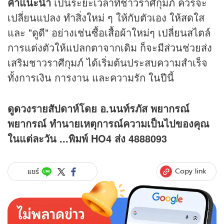
คำแนะนำ
เป็นระยะเวลาที่ชาวราศีกุมภ์ ควรจะ
เปลี่ยนแปลง ทำสิ่งใหม่ ๆ ให้กับตัวเอง ให้สดใส
และ "ดูดี" อย่างเช่นซื้อเสื้อผ้าใหม่ๆ เปลี่ยนสไตล์
การแต่งตัวให้แปลกตาจากเดิม ก็จะมีส่วนช่วยส่ง
เสริมชาวราศีกุมภ์ ได้เริ่มต้นประสบความสำเร็จ
ทั้งการเงิน การงาน และความรัก ในปีนี้
ดูดวง
รายสัปดาห์โดย อ.นนท์รภัส พยากรณ์
พยากรณ์ ทำนายเหตุการณ์ความเป็นไปของคุณ
ในแต่ละวัน ...พิมพ์ HO4 ส่ง 4888093
Copy link
แชร์