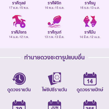
ราศีตุลย์
ราศีพิจิก
ราศีธนู
17 ต.ค.-15 พ.ย.
16 พ.ย.-15 ธ.ค.
16 ธ.ค.-13 ม.ค.
ราศีมังกร
ราศีกุมภ์
ราศีมีน
14 ม.ค.-12 ก.พ.
13 ก.พ.-13 มี.ค.
14 มี.ค.-12 เม.ย.
ทำนายดวงชะตารูปแบบอื่น
ดูดวงรายวัน
ไพ่ยิปซีรายวัน
ดูดวงรายปักษ์