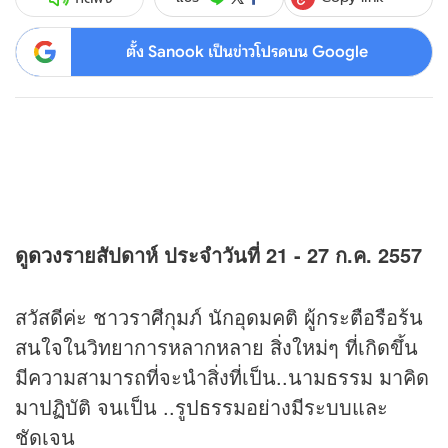
ตั้ง Sanook เป็นข่าวโปรดบน Google
ดู
ดวง
รายสัปดาห์ ประจำวันที่ 21 - 27 ก.ค. 2557
สวัสดีค่ะ ชาวราศีกุมภ์ นักอุดมคติ ผู้กระตือรือร้น
สนใจในวิทยาการหลากหลาย สิ่งใหม่ๆ ที่เกิดขึ้น
มีความสามารถที่จะนำสิ่งที่เป็น..นามธรรม มาคิด
มาปฏิบัติ จนเป็น ..รูปธรรมอย่างมีระบบและ
ชัดเจน