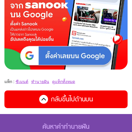
แท็ก :
ซีเมนต์
ทำนายฝัน
ดูแท็กทั้งหมด
กลับขึ้นไปด้านบน
ค้นหาคำทำนายฝัน