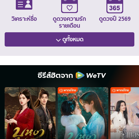
วิเคราะห์ชื่อ
ดูดวงความรัก
ดูดวงปี 2569
รายเดือน
ดูทั้งหมด
ซีรีส์ฮิตจาก