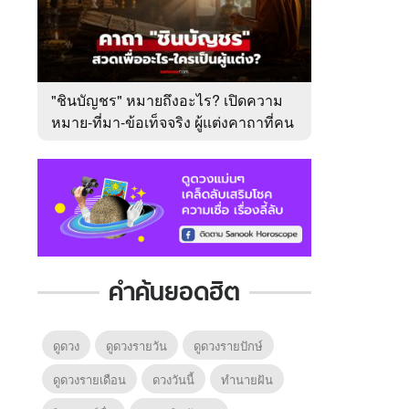
"ชินบัญชร" หมายถึงอะไร? เปิดความ
หมาย-ที่มา-ข้อเท็จจริง ผู้แต่งคาถาที่คน
ไทยคุ้นเคย
คำค้นยอดฮิต
ดูดวง
ดูดวงรายวัน
ดูดวงรายปักษ์
ดูดวงรายเดือน
ดวงวันนี้
ทํานายฝัน