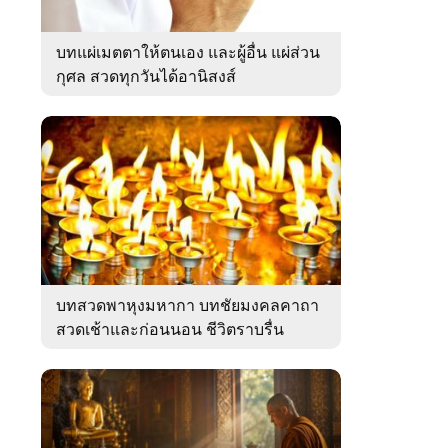
บทแผ่เมตตาให้ตนเอง และผู้อื่น แผ่ส่วน
กุศล สวดทุกวันได้อานิสงส์
บทสวดพาหุงมหากา บทชัยมงคลคาถา
สวดเช้าและก่อนนอน ชีวิตราบรื่น