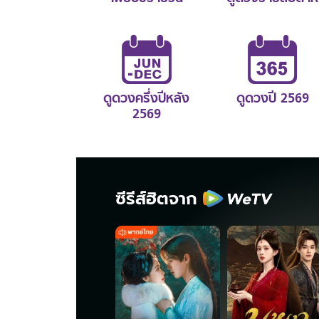
ดูดวงครึ่งปีหลัง
ดูดวงปี 2569
2569
ซีรีส์ฮิตจาก