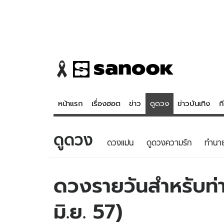
หน้าแรก
เรื่องฮอต
ข่าว
ดูดวง
ข่าวบันเทิง
ก
ดูดวง
ข่าว
ดูดวง - 
ดวงแม่น
ดูดวงความรัก
ทํานา
เรื่องฮอต
ดูดวง
ข่าว
หวยไทย
ดวงรายวันสำหรับท่าน
ข่าวบันเทิง
สถิติหวยไท
มิ.ย. 57)
ข่าวกีฬา
หวยลาว
ข่าวเศรษฐกิจ