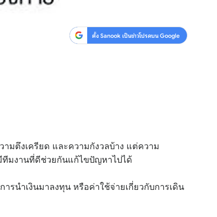
ตั้ง Sanook เป็นข่าวโปรดบน Google
งความตึงเครียด และความกังวลบ้าง แต่ความ
ีทีมงานที่ดีช่วยกันแก้ไขปัญหาไปได้
ารนำเงินมาลงทุน หรือค่าใช้จ่ายเกี่ยวกับการเดิน