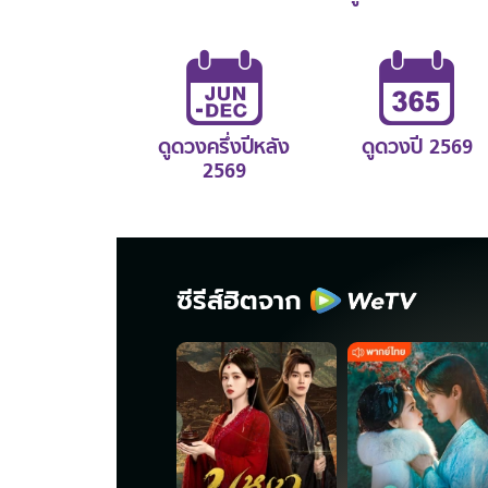
ดูดวงครึ่งปีหลัง
ดูดวงปี 2569
2569
ซีรีส์ฮิตจาก