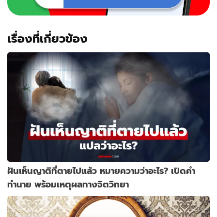
เรื่องที่เกี่ยวข้อง
ฝันเห็นญาติที่ตายไปแล้ว หมายความว่าอะไร? เปิดคำ
ทำนาย พร้อมเหตุผลทางจิตวิทยา