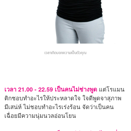
เวลาเกิดบอกความเป็นตัวคุณ
เวลา 21.00 - 22.59 เป็นคนไม่ช่างพูด
แต่โรแมน
ติกชอบทำอะไรให้ประหลาดใจ ใจดีพูดจาสุภาพ
มีเสน่ห์ ไม่ชอบทำอะไรเร่งร้อน จัดว่าเป็นคน
เฉื่อยมีความนุ่มนวลอ่อนโยน