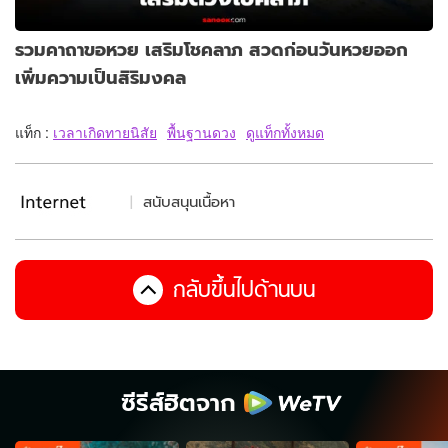
รวมคาถาขอหวย เสริมโชคลาภ สวดก่อนวันหวยออก
เพิ่มความเป็นสิริมงคล
แท็ก :
เวลาเกิดทายนิสัย
พื้นฐานดวง
ดูแท็กทั้งหมด
สนับสนุนเนื้อหา
กลับขึ้นไปด้านบน
ซีรีส์ฮิตจาก