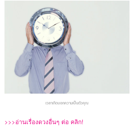
เวลาเกิดบอกความเป็นตัวคุณ
>>>อ่านเรื่องดวงอื่นๆ ต่อ คลิก!