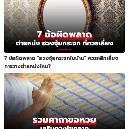
7 ข้อผิดพลาด "ฮวงจุ้ยกระจกในบ้าน" ควรหลีกเลี่ยง
การวางตำแหน่งไหน?