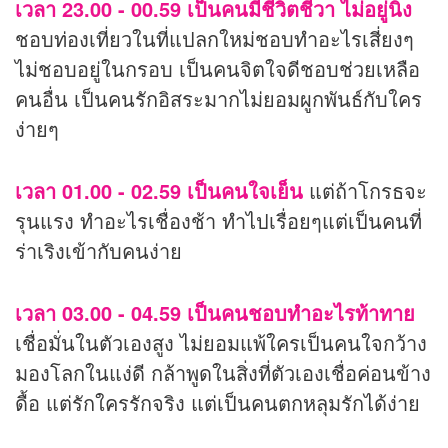
เวลา 23.00 - 00.59 เป็นคนมีชีวิตชีวา ไม่อยู่นิ่ง
ชอบท่องเที่ยวในที่แปลกใหม่ชอบทำอะไรเสี่ยงๆ
ไม่ชอบอยู่ในกรอบ เป็นคนจิตใจดีชอบช่วยเหลือ
คนอื่น เป็นคนรักอิสระมากไม่ยอมผูกพันธ์กับใคร
ง่ายๆ
เวลา 01.00 - 02.59 เป็นคนใจเย็น
แต่ถ้าโกรธจะ
รุนแรง ทำอะไรเชื่องช้า ทำไปเรื่อยๆแต่เป็นคนที่
ร่าเริงเข้ากับคนง่าย
เวลา 03.00 - 04.59 เป็นคนชอบทำอะไรท้าทาย
เชื่อมั่นในตัวเองสูง ไม่ยอมแพ้ใครเป็นคนใจกว้าง
มองโลกในแง่ดี กล้าพูดในสิ่งที่ตัวเองเชื่อค่อนข้าง
ดื้อ แต่รักใครรักจริง แต่เป็นคนตกหลุมรักได้ง่าย