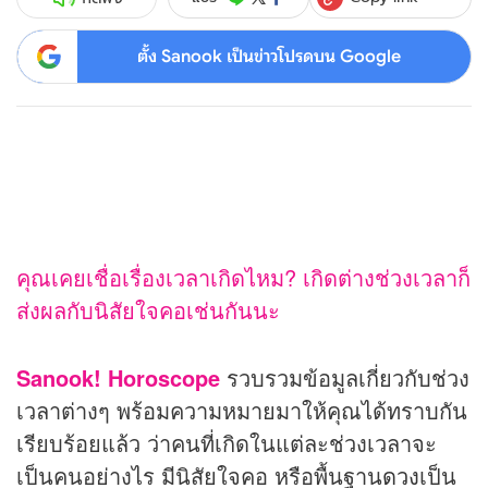
ตั้ง Sanook เป็นข่าวโปรดบน Google
คุณเคยเชื่อเรื่องเวลาเกิดไหม?
เกิดต่างช่วงเวลาก็
ส่งผลกับนิสัยใจคอเช่นกันนะ
Sanook! Horoscope
รวบรวมข้อมูลเกี่ยวกับช่วง
เวลาต่างๆ พร้อมความหมายมาให้คุณได้ทราบกัน
เรียบร้อยแล้ว ว่าคนที่เกิดในแต่ละช่วงเวลาจะ
เป็นคนอย่างไร มีนิสัยใจคอ หรือพื้นฐาน
ดวง
เป็น