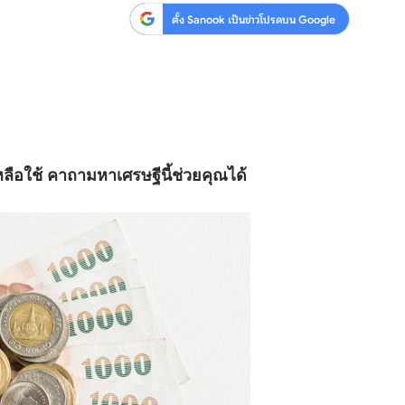
ตั้ง Sanook เป็นข่าวโปรดบน Google
ลือใช้ คาถามหาเศรษฐีนี้ช่วยคุณได้