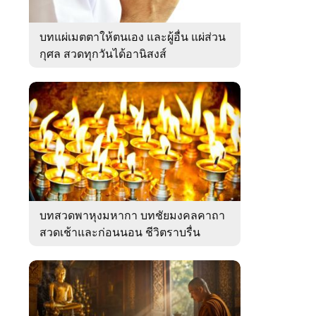
บทแผ่เมตตาให้ตนเอง และผู้อื่น แผ่ส่วน
กุศล สวดทุกวันได้อานิสงส์
บทสวดพาหุงมหากา บทชัยมงคลคาถา
สวดเช้าและก่อนนอน ชีวิตราบรื่น