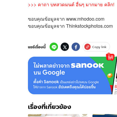
>>> คาถา บทสวดมนต์ อื่นๆ มากมาย คลิก!
ขอบคุณข้อมูลจาก www.mhodoo.com
ขอบคุณข้อมูลจาก Thinkstockphotos.com
แชร์เรื่องนี้
Copy link
เรื่องที่เกี่ยวข้อง