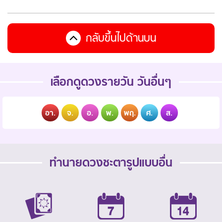
กลับขึ้นไปด้านบน
เลือกดูดวงรายวัน วันอื่นๆ
อา.
จ.
อ.
พ.
พฤ.
ศ.
ส.
ทำนายดวงชะตารูปแบบอื่น