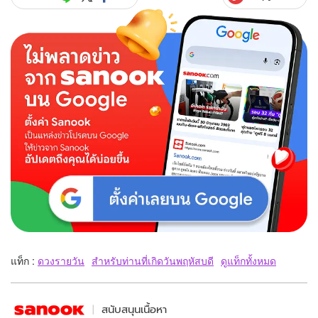
แท็ก :
ดวงรายวัน
สำหรับท่านที่เกิดวันพฤหัสบดี
ดูแท็กทั้งหมด
สนับสนุนเนื้อหา