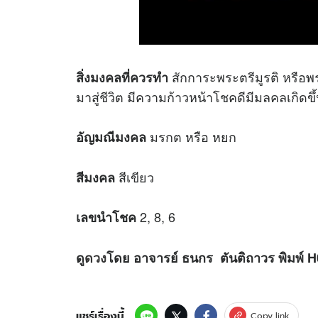
สักการะพระตรีมูรติ หรือพ
สิ่งมงคลที่ควรทำ
มาสู่ชีวิต มีความก้าวหน้าโชคดีมีมลคลเกิดขึ
มรกต หรือ หยก
อัญมณีมงคล
สีเขียว
สีมงคล
2, 8, 6
เลขนำโชค
ดู
ดวง
โดย อาจารย์ ธนกร ตันติถาวร พิมพ์ 
แชร์เรื่องนี้
Copy link