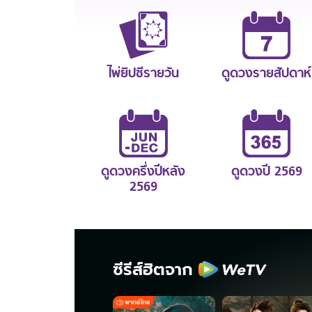
ไพ่ยิปซีรายวัน
ดูดวงรายสัปดาห์
ดูดวงครึ่งปีหลัง
ดูดวงปี 2569
2569
ซีรีส์ฮิตจาก