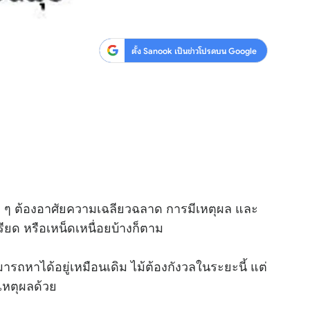
ตั้ง Sanook เป็นข่าวโปรดบน Google
 ๆ ต้องอาศัยความเฉลียวฉลาด การมีเหตุผล และ
รียด หรือเหน็ดเหนื่อยบ้างก็ตาม
รถหาได้อยู่เหมือนเดิม ไม้ต้องกังวลในระยะนี้ แต่
ีเหตุผลด้วย