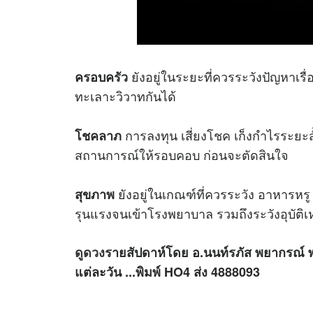
ยังอยู่ในระยะที่ควรระวังปัญหาเรื
ครอบครัว
ทะเลาะวิวาทกันได้
การลงทุน เสี่ยงโชค เก็งกำไรระยะสั
โชคลาภ
สถานการณ์ให้รอบคอบ ก่อนจะตัดสินใจ
ยังอยู่ในเกณฑ์ที่ควรระวัง อาหารห
สุขภาพ
รุนแรงจนเข้าโรงพยาบาล รวมถึงระวังอุบัติเหต
ดูดวง
รายสัปดาห์โดย อ.นนท์รภัส พยากรณ์
แต่ละวัน ...พิมพ์ HO4 ส่ง 4888093