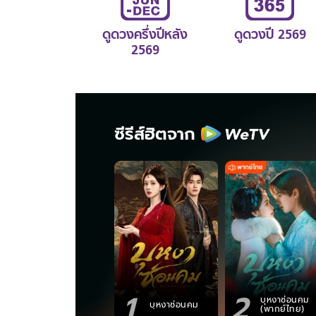
ดูดวงครึ่งปีหลัง
ดูดวงปี 2569
2569
ซีรีส์ฮิตจาก
1
2
บุหงาซ่อนคม
บุหงาซ่อนคม
(พากย์ไทย)