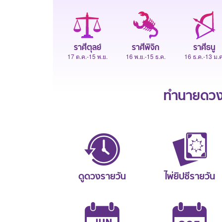
ราศีตุลย์
ราศีพิจิก
ราศีธนู
17 ต.ค.-15 พ.ย.
16 พ.ย.-15 ธ.ค.
16 ธ.ค.-13 ม.ค
ทำนายดวงช
ดูดวงรายวัน
ไพ่ยิปซีรายวัน