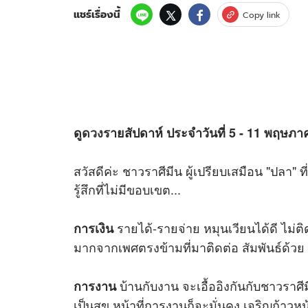
แชร์เรื่องนี้
Copy link
ดู
ดวง
รายสัปดาห์ ประจำวันที่ 5 - 11 พฤษภ
สวัสดีค่ะ ชาวราศีมีน ผู้เปรียบเสมือน "ปล
รู้สึกที่ไม่มีขอบเขต...
รายได้-รายจ่าย หมุนเวียนได้ดี ไม่ต
การเงิน
มากจากเพศตรงข้ามที่มาติดต่อ สัมพันธ์ด้วย
บ้านกับงาน จะเอื้ออิงกันกับชาวราศี
การงาน
เป็นสุข หน้าที่การงานก็จะมั่นคง เจริญก้าวหน้