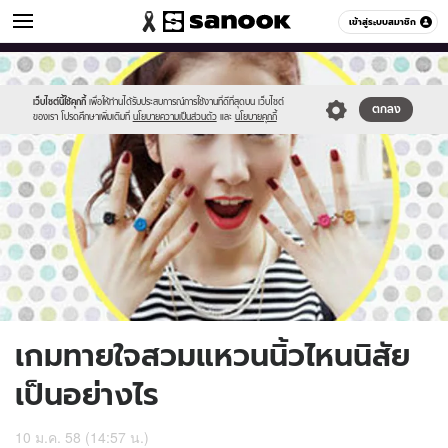
ดูดวง
เข้าสู่ระบบสมาชิก
หมวดอื่นๆ
//s.isanook.com/ho/0/ud/12/62437/wannm.jpg
Sanook
//s.isanook.com/sr/0/images/logo-
600
60
new-
sanook.png
เว็บไซต์นี้ใช้คุกกี้
เพื่อให้ท่านได้รับประสบการณ์การใช้งานที่ดีที่สุดบน เว็บไซต์
ตกลง
ของเรา โปรดศึกษาเพิ่มเติมที่
นโยบายความเป็นส่วนตัว
และ
นโยบายคุกกี้
เกมทายใจสวมแหวนนิ้วไหนนิสัย
เป็นอย่างไร
10 ม.ค. 58 (14:57 น.)