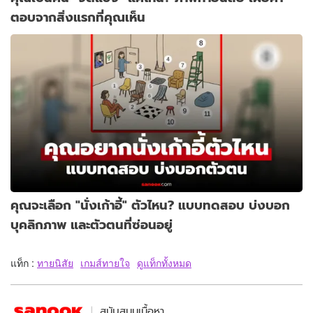
ตอบจากสิ่งแรกที่คุณเห็น
คุณจะเลือก "นั่งเก้าอี้" ตัวไหน? แบบทดสอบ บ่งบอก
บุคลิกภาพ และตัวตนที่ซ่อนอยู่
แท็ก :
ทายนิสัย
เกมส์ทายใจ
ดูแท็กทั้งหมด
สนับสนุนเนื้อหา