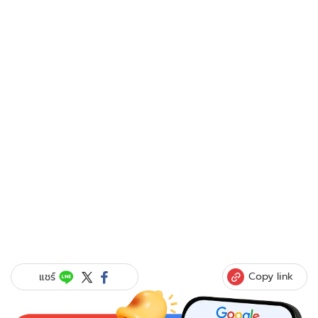
Copy link
แชร์