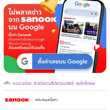
แท็ก :
ดวงรายวันส
สำหรับท่านที่เกิดวันอาทิตย์
ดูแท็กทั้งหมด
สนับสนุนเนื้อหา