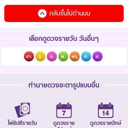
กลับขึ้นไปด้านบน
เลือกดูดวงรายวัน วันอื่นๆ
อา.
จ.
อ.
พ.
พฤ.
ศ.
ส.
ทำนายดวงชะตารูปแบบอื่น
ไพ่ยิปซีรายวัน
ดูดวงราย
ดูดวงรายปักษ์