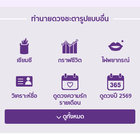
ทำนายดวงชะตารูปแบบอื่น
เซียมซี
กราฟชีวิต
ไฝพยากรณ์
วิเคราะห์ชื่อ
ดูดวงความรัก
ดูดวงปี 2569
รายเดือน
ดูทั้งหมด