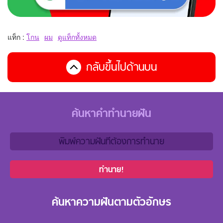
แท็ก :
โกน
ผม
ดูแท็กทั้งหมด
กลับขึ้นไปด้านบน
ค้นหาคำทำนายฝัน
ทำนาย!
ค้นหาความฝันตามตัวอักษร