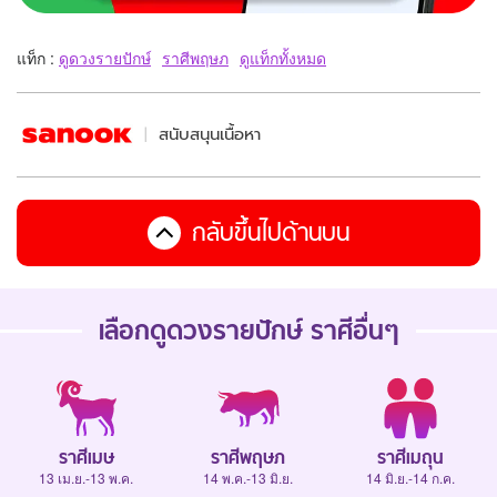
แท็ก :
ดูดวงรายปักษ์
ราศีพฤษภ
ดูแท็กทั้งหมด
สนับสนุนเนื้อหา
กลับขึ้นไปด้านบน
เลือกดู
ดวงรายปักษ์
ราศีอื่นๆ
ราศีเมษ
ราศีพฤษภ
ราศีเมถุน
13 เม.ย.-13 พ.ค.
14 พ.ค.-13 มิ.ย.
14 มิ.ย.-14 ก.ค.