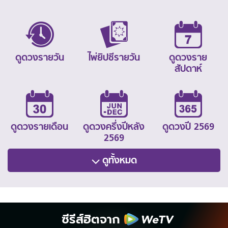
ดูดวงรายวัน
ไพ่ยิปซีรายวัน
ดูดวงราย
สัปดาห์
ดูดวงรายเดือน
ดูดวงครึ่งปีหลัง
ดูดวงปี 2569
2569
ดูทั้งหมด
ซีรีส์ฮิตจาก