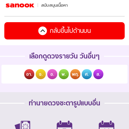
สนับสนุนเนื้อหา
กลับขึ้นไปด้านบน
เลือกดูดวงรายวัน วันอื่นๆ
อา.
จ.
อ.
พ.
พฤ.
ศ.
ส.
ทำนายดวงชะตารูปแบบอื่น