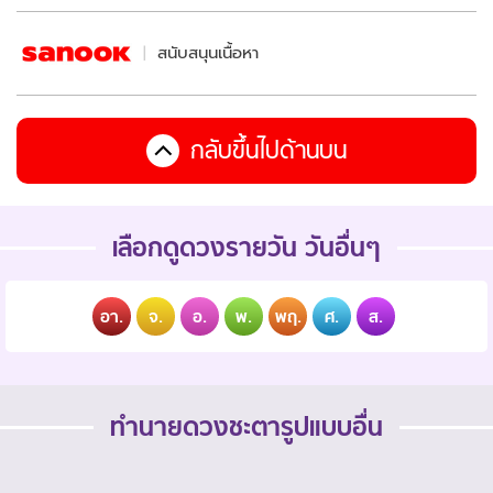
สนับสนุนเนื้อหา
กลับขึ้นไปด้านบน
เลือกดูดวงรายวัน วันอื่นๆ
อา.
จ.
อ.
พ.
พฤ.
ศ.
ส.
ทำนายดวงชะตารูปแบบอื่น