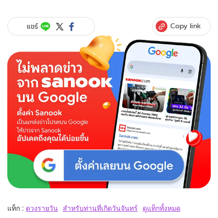
Copy link
แชร์
แท็ก :
ดวงรายวัน
สำหรับท่านที่เกิดวันจันทร์
ดูแท็กทั้งหมด