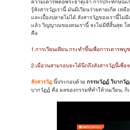
ความเคารพต่อพระธาตุเจ้า การประทักษิณเราจะ
รู้สังสารวัฏเรานี้ มันมีเวียนว่ายตายเกิด เหม
และเบื้องปลายไม่ได้ สังสารวัฏของเรานี้ไม่มี
แล้ว วิญญาณของคนเรานี้ จะไม่มีที่สิ้นสุด โ
คือ
1.การเวียนเทียน กระทำขึ้นเพื่อการเคารพบูชาต่อ
2.เมื่อวนสามรอบจะได้นึกถึงสังสารวัฏนี้เพื่อจ
นี้ประกอบด้วย
สังสารวัฏ
กรรมวัฏฏ์ วิบากวัฏฏ
บากวัฏฏ์ คือ ผลของกรรมที่ทำให้วนเวียน, กิ