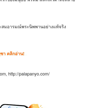
ารสะสมอารมณ์พระนิพพานอย่างแท้จริง
า คลิกอ่าน!
m, http://palapanyo.com/