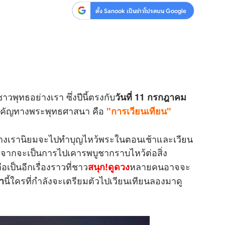
ตั้ง Sanook เป็นข่าวโปรดบน Google
าวพุทธอย่างเรา ซึ่งปีนี้ตรงกับ
วันที่ 11 กรกฎาคม
ันสำคัญทางพระพุทธศาสนา คือ
"การเวียนเทียน"
างเรานิยมจะไปทำบุญไหว้พระในตอนเช้าและเวียน
กจากจะเป็นการไปเคารพบูชากราบไหว้ต่อสิ่ง
ือเป็นอีกเรื่องราวที่ชาว
หลายคนอาจจะ
สนุก!ดูดวง
นี้ใครที่กำลังจะเตรียมตัวไปเวียนเทียนลองมาดู
า