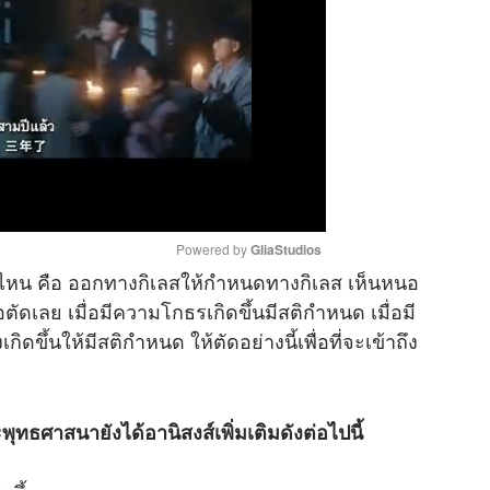
Powered by 
GliaStudios
างไหน คือ ออกทางกิเลสให้กำหนดทางกิเลส เห็นหนอ
อตัดเลย เมื่อมีความโกธรเกิดขึ้นมีสติกำหนด เมื่อมี
M
ดขึ้นให้มีสติกำหนด ให้ตัดอย่างนี้เพื่อที่จะเข้าถึง
u
t
e
ธศาสนายังได้อานิสงส์เพิ่มเติมดังต่อไปนี้