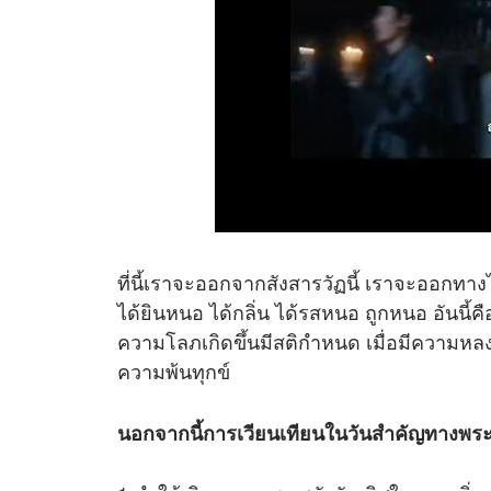
ที่นี้เราจะออกจากสังสารวัฏนี้ เราจะออกท
ได้ยินหนอ ได้กลิ่น ได้รสหนอ ถูกหนอ อันนี้คื
ความโลภเกิดขึ้นมีสติกำหนด เมื่อมีความหลงเกิ
ความพ้นทุกข์
นอกจากนี้การเวียนเทียนในวันสำคัญทางพระพุท