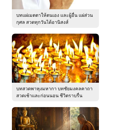
บทแผ่เมตตาให้ตนเอง และผู้อื่น แผ่ส่วน
กุศล สวดทุกวันได้อานิสงส์
บทสวดพาหุงมหากา บทชัยมงคลคาถา
สวดเช้าและก่อนนอน ชีวิตราบรื่น