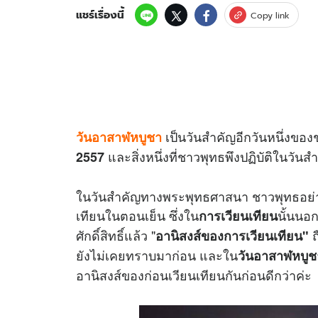
แชร์เรื่องนี้
Copy link
เป็นวันสำคัญอีกวันหนึ่งของช
วันอาสาฬหบูชา
และสิ่งหนึ่งที่ชาวพุทธพึงปฏิบัติในว
2557
ในวันสำคัญทางพระพุทธศาสนา ชาวพุทธอย่
เทียนในตอนเย็น ซึ่งใน
นั้นนอ
การเวียนเทียน
ศักดิ์สิทธิ์แล้ว "
ถ
อานิสงส์ของการเวียนเทียน"
ยังไม่เคยทราบมาก่อน และใน
วันอาสาฬหบูช
อานิสงส์ของก่อนเวียนเทียนกันก่อนดีกว่าค่ะ