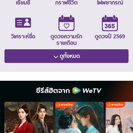
เซียมซี
กราฟชีวิต
ไฝพยากรณ์
วิเคราะห์ชื่อ
ดูดวงความรัก
ดูดวงปี 2569
รายเดือน
ดูทั้งหมด
ซีรีส์ฮิตจาก