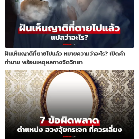
ฝันเห็นญาติที่ตายไปแล้ว หมายความว่าอะไร? เปิดคำ
ทำนาย พร้อมเหตุผลทางจิตวิทยา