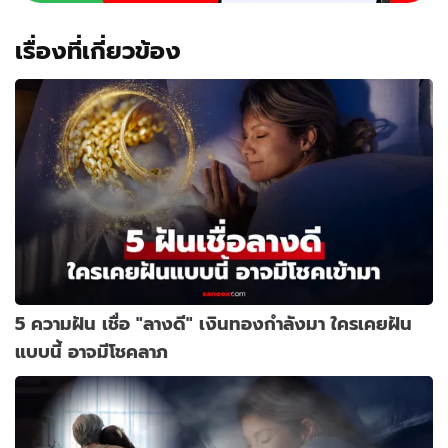
เรื่องที่เกี่ยวข้อง
5 ความฝัน เชื่อ "ลางดี" เงินทองกำลังมา ใครเคยฝัน
แบบนี้ อาจมีโชคลาภ