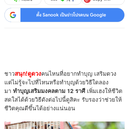
ตั้ง Sanook เป็นข่าวโปรดบน Google
ชาว
สนุก!ดูดวง
คนไหนที่อยากทำบุญ เสริม
ดวง
แต่ไม่รู้จะไปที่ไหนหรือทำบุญด้วยวิธีใดลอง
มา
ทำบุญเสริมมงคลตาม 12 ราศี
เพิ่มเฮงให้ชีวิต
สดใสได้ด้วยวิธีดังต่อไปนี้ดูสิคะ รับรองว่าช่วยให้
ชีวิตคุณดีขึ้นได้อย่างแน่นอน