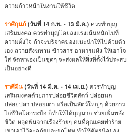
ความก้าวหน้าในงานให้ชีวิต
ราศีกุมภ์
(วันที่ 14 ก.พ. - 13 มี.ค.)
ควรทำบุญ
เสริมมงคล ควรทำบุญโดยลงแรงเน้นหนักไปที่
ความตั้งใจ ถ้าจะบริจาคของแนะนำให้ไปด้วยตัว
เอง ถวายสังฆทาน ข้าวสาร อาหารแห้ง ให้เอาใจ
ใส่ จัดหาเองเป็นชุดๆ จะส่งผลให้สิ่งที่ตั้งไว้ประสบ
เป็นอย่างดี
ราศีมีน
(วันที่ 14 มี.ค. - 14 เม.ย.)
ควรทำบุญ
เสริมมงคลด้วยการปล่อยชีวิตสัตว์ ปล่อยนก
ปล่อยปลา ปล่อยเต่า หรือเป็นสัตว์ใหญ่ๆ ด้วยการ
ไถ่ชีวิตโคกระบือ ก็ทำให้ได้บุญมาก ช่วยเพิ่มพลัง
ชีวิต หลุดพ้นจากเรื่องร้ายๆ คนที่คุณเคยทำร้าย
เขาเอาไว้จะอภัยและยกโทษ ทำให้ศัตรูน้อยลง