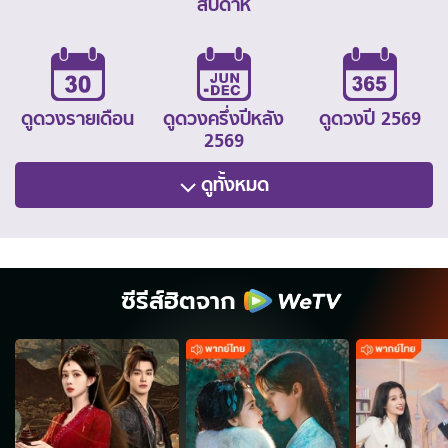
สัปดาห์
ดูดวงรายเดือน
ดูดวงครึ่งปีหลัง
ดูดวงปี 2569
2569
ดูทั้งหมด
ซีรีส์ฮิตจาก