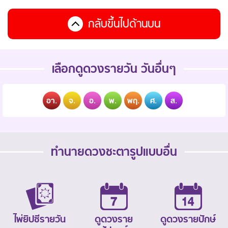
กลับขึ้นไปด้านบน
เลือกดูดวงรายวัน วันอื่นๆ
อา.
จ.
อ.
พ.
พฤ.
ศ.
ส.
ทำนายดวงชะตารูปแบบอื่น
ไพ่ยิปซีรายวัน
ดูดวงราย
ดูดวงรายปักษ์