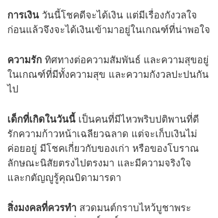
การเงิน
วันนี้โชคดีจะได้เงิน แต่มีเรื่องกังวลใจ
ก่อนแล้วจึงจะได้เงินเข้ามาอยู่ในเกณฑ์ที่น่าพอใจ
ความรัก
ทิศทางต่อความสัมพันธ์ และความสุขอยู่
ในเกณฑ์ที่มีทั้งความสุข และความกังวลปะปนกัน
ไป
เด็กที่เกิดในวันนี้
เป็นคนที่มีไหวพริบปติพานที่ดี
รักความก้าวหน้าเฉลียวฉลาด แต่จะเก็บเงินไม่
ค่อยอยู่ มีโชคเกี่ยวกับของเก่า หรือของโบราณ
ลักษณะนิสัยตรงไปตรงมา และมีความจริงใจ
และกตัญญูรู้คุณบิดามารดา
สิ่งมงคลที่ควรทำ
สวดมนต์กราบไหว้บูชาพระ