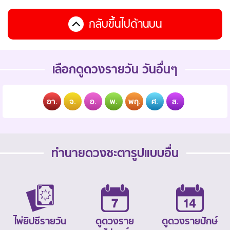
กลับขึ้นไปด้านบน
เลือกดูดวงรายวัน วันอื่นๆ
อา.
จ.
อ.
พ.
พฤ.
ศ.
ส.
ทำนายดวงชะตารูปแบบอื่น
ไพ่ยิปซีรายวัน
ดูดวงราย
ดูดวงรายปักษ์