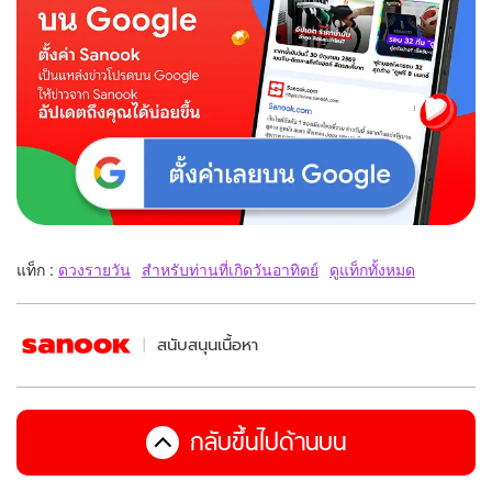
แท็ก :
ดวงรายวัน
สำหรับท่านที่เกิดวันอาทิตย์
ดูแท็กทั้งหมด
สนับสนุนเนื้อหา
กลับขึ้นไปด้านบน