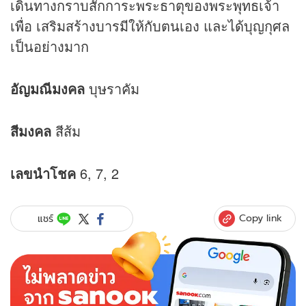
เดินทางกราบสักการะพระธาตุของพระพุทธเจ้า
เพื่อ เสริมสร้างบารมีให้กับตนเอง และได้บุญกุศล
เป็นอย่างมาก
อัญมณีมงคล
บุษราคัม
สีมงคล
สีส้ม
เลขนำโชค
6, 7, 2
Copy link
แชร์