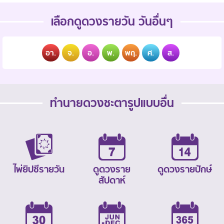
เลือกดูดวงรายวัน วันอื่นๆ
อา.
จ.
อ.
พ.
พฤ.
ศ.
ส.
ทำนายดวงชะตารูปแบบอื่น
ไพ่ยิปซีรายวัน
ดูดวงราย
ดูดวงรายปักษ์
สัปดาห์