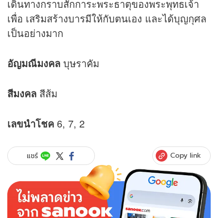
เดินทางกราบสักการะพระธาตุของพระพุทธเจ้า
เพื่อ เสริมสร้างบารมีให้กับตนเอง และได้บุญกุศล
เป็นอย่างมาก
อัญมณีมงคล
บุษราคัม
สีมงคล
สีส้ม
เลขนำโชค
6, 7, 2
Copy link
แชร์