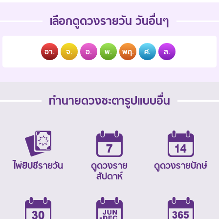
เลือกดูดวงรายวัน วันอื่นๆ
อา.
จ.
อ.
พ.
พฤ.
ศ.
ส.
ทำนายดวงชะตารูปแบบอื่น
ไพ่ยิปซีรายวัน
ดูดวงราย
ดูดวงรายปักษ์
สัปดาห์