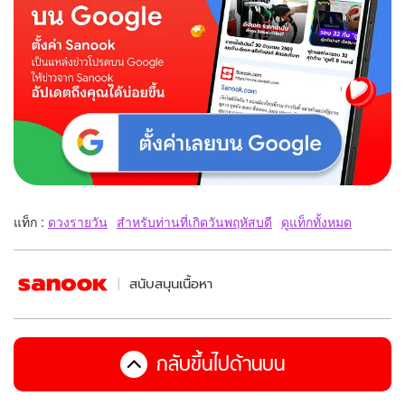
แท็ก :
ดวงรายวัน
สำหรับท่านที่เกิดวันพฤหัสบดี
ดูแท็กทั้งหมด
สนับสนุนเนื้อหา
กลับขึ้นไปด้านบน