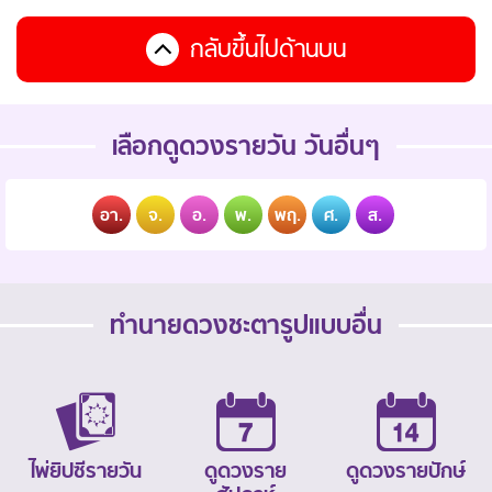
กลับขึ้นไปด้านบน
เลือกดูดวงรายวัน วันอื่นๆ
อา.
จ.
อ.
พ.
พฤ.
ศ.
ส.
ทำนายดวงชะตารูปแบบอื่น
ไพ่ยิปซีรายวัน
ดูดวงราย
ดูดวงรายปักษ์