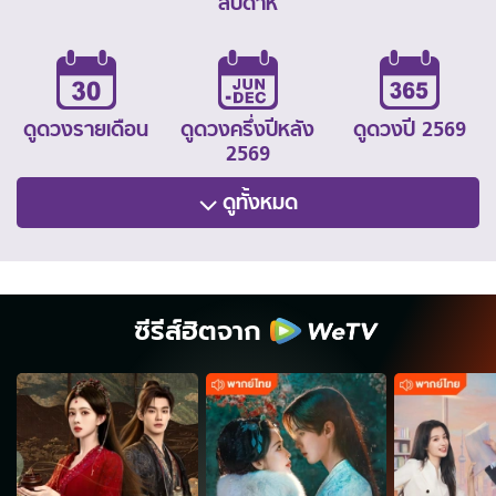
สัปดาห์
ดูดวงรายเดือน
ดูดวงครึ่งปีหลัง
ดูดวงปี 2569
2569
ดูทั้งหมด
ซีรีส์ฮิตจาก