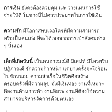
การเงิน
ยังคงต้องควบคุม และวางแผนการใช้
จ่ายให้ดี ในช่วงนี้ไม่ควรประมาทในการใช้เงิน
ความรัก
มีโอกาสพบเจอใครที่มีความสามารถ
หรือเป็นคนเก่ง ที่จะได้เจอจากการเข้าสังคมต่าง
ๆ นั่นเอง
เด็กที่เกิดวันนี้
เป็นคนอารมณ์ดี มีเสน่ห์ มีไหวพริบ
ปฎิภาณดี รักความก้าวหน้า แต่บางครั้งจะใจร้อน
ไปซักหน่อย ความสำเร็จในชีวิตคือสร้าง
ครอบครัวที่มีความสุข มั่งมีเงินทอง งานที่เหมาะ
คืองานด้านการค้า งานอิสระ งานที่ต้องใช้ความ
สามารถบริหารจัดการด้วยตนเอง