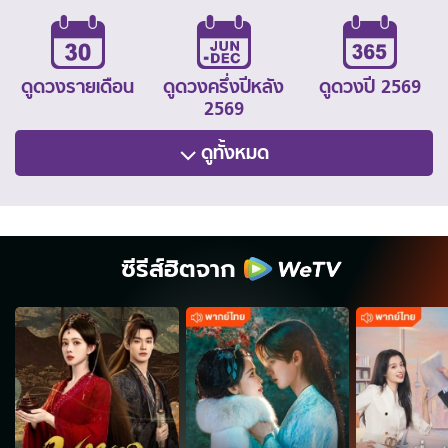
ดูดวงรายเดือน
ดูดวงครึ่งปีหลัง
ดูดวงปี 2569
2569
ดูทั้งหมด
ซีรีส์ฮิตจาก