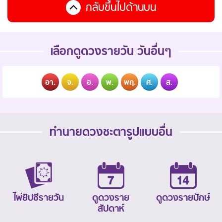
กลับขึ้นไปด้านบน
เลือกดูดวงรายวัน วันอื่นๆ
อา.
จ.
อ.
พ.
พฤ.
ศ.
ส.
ทำนายดวงชะตารูปแบบอื่น
ไพ่ยิปซีรายวัน
ดูดวงราย
ดูดวงรายปักษ์
สัปดาห์