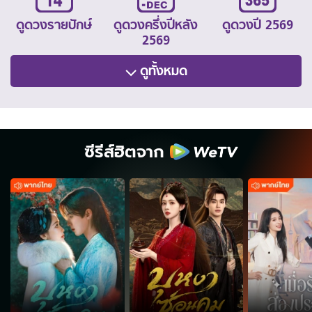
ดูดวงรายปักษ์
ดูดวงครึ่งปีหลัง
ดูดวงปี 2569
2569
ดูทั้งหมด
ซีรีส์ฮิตจาก