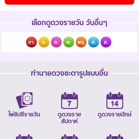
เลือกดูดวงรายวัน วันอื่นๆ
อา.
จ.
อ.
พ.
พฤ.
ศ.
ส.
ทำนายดวงชะตารูปแบบอื่น
ไพ่ยิปซีรายวัน
ดูดวงราย
ดูดวงรายปักษ์
สัปดาห์