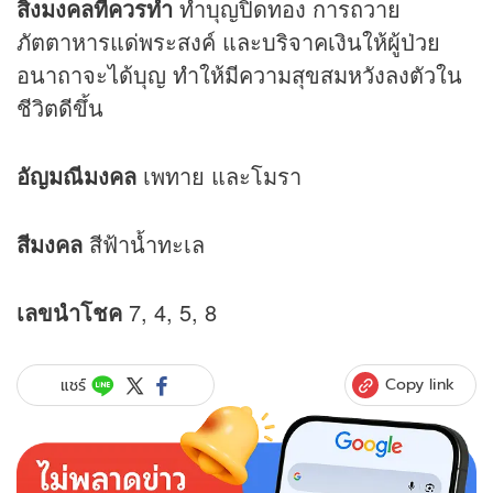
สิ่งมงคลที่ควรทำ
ทำบุญปิดทอง การถวาย
ภัตตาหารแด่พระสงค์ และบริจาคเงินให้ผู้ป่วย
อนาถาจะได้บุญ ทำให้มีความสุขสมหวังลงตัวใน
ชีวิตดีขึ้น
อัญมณีมงคล
เพทาย และโมรา
สีมงคล
สีฟ้าน้ำทะเล
เลขนำโชค
7, 4, 5, 8
Copy link
แชร์