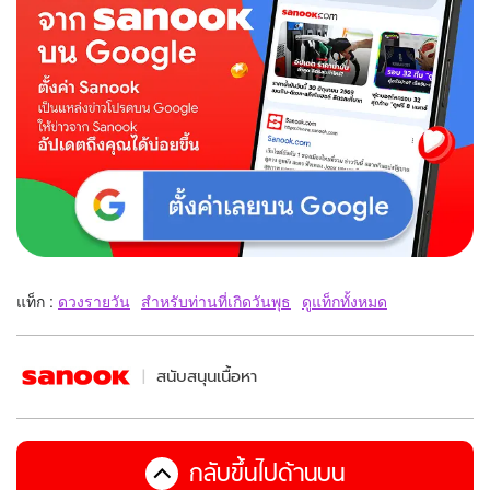
แท็ก :
ดวงรายวัน
สำหรับท่านที่เกิดวันพุธ
ดูแท็กทั้งหมด
สนับสนุนเนื้อหา
กลับขึ้นไปด้านบน