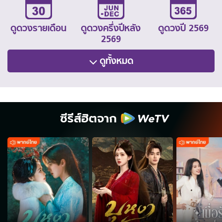
ดูดวงรายเดือน
ดูดวงครึ่งปีหลัง
ดูดวงปี 2569
2569
ดูทั้งหมด
ซีรีส์ฮิตจาก