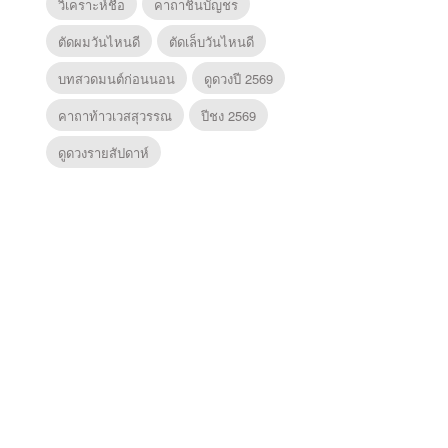
วิเคราะห์ชื่อ
คาถาชินบัญชร
ตัดผมวันไหนดี
ตัดเล็บวันไหนดี
บทสวดมนต์ก่อนนอน
ดูดวงปี 2569
คาถาท้าวเวสสุวรรณ
ปีชง 2569
ดูดวงรายสัปดาห์