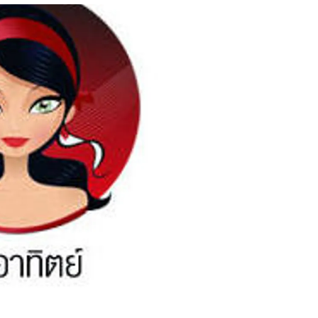
สุขภาพ
ดูทีวี
เที่ยว-กิน
WeTV
Tasteful Thailand
Exclusive
Sanook Choice
นิยาย
ยลได้ที่
ร่วมงานกับเ