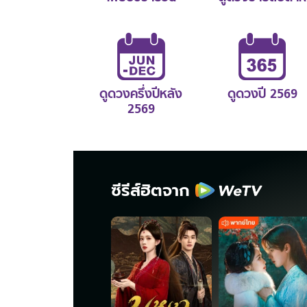
ดูดวงครึ่งปีหลัง
ดูดวงปี 2569
2569
ซีรีส์ฮิตจาก