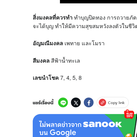
ทำบุญปิดทอง การถวายภัตต
สิ่งมงคลที่ควรทำ
จะได้บุญ ทำให้มีความสุขสมหวังลงตัวในชีวิต
เพทาย และโมรา
อัญมณีมงคล
สีฟ้าน้ำทะเล
สีมงคล
7, 4, 5, 8
เลขนำโชค
แชร์เรื่องนี้
Copy link