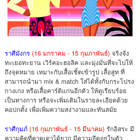
ราศีมังกร
(16 มกราคม - 15 กุมภาพันธ์)
จริงจัง
ทะเยอทะยาน เวิร์คอะฮอลิค และมุ่งมั่นที่จะไปให้
ถึงจุดหมาย เหมาะกับเสื้อเชิ้ตเข้ารูป เสื้อสูท ที่
สามารถนำมา mix & match ใส่ได้ทั้งกับกระโปรง
กางเกง หรือเสื้อคาร์ดิแกนอีกตัว ให้ดูเรียบร้อย
เป็นทางการ หรือจะเพิ่มเติมในรายละเอียดด้วย
คอปกตั้ง เพื่อเพิ่มความสง่างามและทันสมัย
ราศีกุมภ์
(16 กุมภาพันธ์ - 15 มีนาคม)
รักอิสระ มี
ความคิดที่คาดเดาได้ยาก มีความอึดอยู่ในตัว