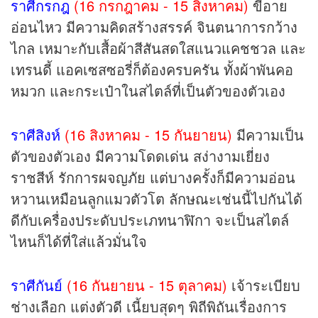
ราศีกรกฎ
(16 กรกฎาคม - 15 สิงหาคม)
ขี้อาย
อ่อนไหว มีความคิดสร้างสรรค์ จินตนาการกว้าง
ไกล เหมาะกับเสื้อผ้าสีสันสดใสแนวแคชชวล และ
เทรนดี้ แอคเซสซอรี่ก็ต้องครบครัน ทั้งผ้าพันคอ
หมวก และกระเป๋าในสไตล์ที่เป็นตัวของตัวเอง
ราศีสิงห์
(16 สิงหาคม - 15 กันยายน)
มีความเป็น
ตัวของตัวเอง มีความโดดเด่น สง่างามเยี่ยง
ราชสีห์ รักการผจญภัย แต่บางครั้งก็มีความอ่อน
หวานเหมือนลูกแมวตัวโต ลักษณะเช่นนี้ไปกันได้
ดีกับเครื่องประดับประเภทนาฬิกา จะเป็นสไตล์
ไหนก็ได้ที่ใส่แล้วมั่นใจ
ราศีกันย์
(16 กันยายน - 15 ตุลาคม)
เจ้าระเบียบ
ช่างเลือก แต่งตัวดี เนี้ยบสุดๆ พิถีพิถันเรื่องการ