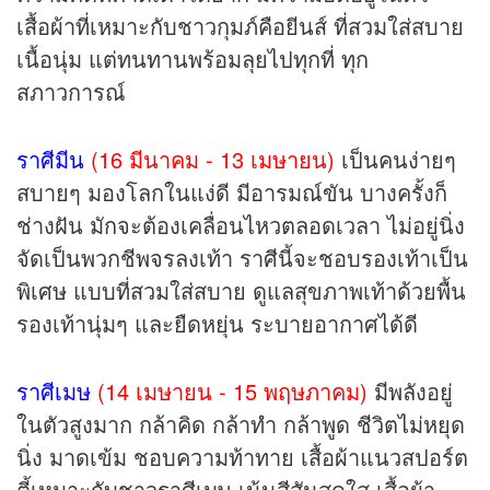
เสื้อผ้าที่เหมาะกับชาวกุมภ์คือยีนส์ ที่สวมใส่สบาย
เนื้อนุ่ม แต่ทนทานพร้อมลุยไปทุกที่ ทุก
สภาวการณ์
ราศีมีน
(16 มีนาคม - 13 เมษายน)
เป็นคนง่ายๆ
สบายๆ มองโลกในแง่ดี มีอารมณ์ขัน บางครั้งก็
ช่างฝัน มักจะต้องเคลื่อนไหวตลอดเวลา ไม่อยู่นิ่ง
จัดเป็นพวกชีพจรลงเท้า ราศีนี้จะชอบรองเท้าเป็น
พิเศษ แบบที่สวมใส่สบาย ดูแลสุขภาพเท้าด้วยพื้น
รองเท้านุ่มๆ และยืดหยุ่น ระบายอากาศได้ดี
ราศีเมษ
(14 เมษายน - 15 พฤษภาคม)
มีพลังอยู่
ในตัวสูงมาก กล้าคิด กล้าทำ กล้าพูด ชีวิตไม่หยุด
นิ่ง มาดเข้ม ชอบความท้าทาย เสื้อผ้าแนวสปอร์ต
ตี้เหมาะกับชาวราศีเมษ เน้นสีสันสดใส เสื้อผ้า