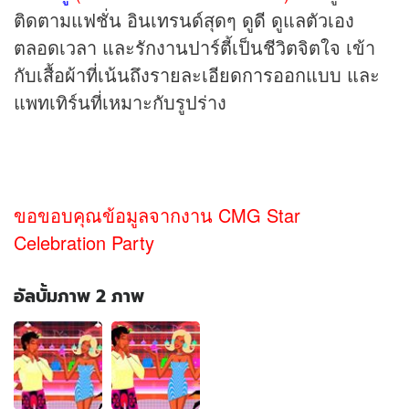
ติดตามแฟชั่น อินเทรนด์สุดๆ ดูดี ดูแลตัวเอง
ตลอดเวลา และรักงานปาร์ตี้เป็นชีวิตจิตใจ เข้า
กับเสื้อผ้าที่เน้นถึงรายละเอียดการออกแบบ และ
แพทเทิร์นที่เหมาะกับรูปร่าง
ขอขอบคุณข้อมูลจากงาน CMG Star
Celebration Party
อัลบั้มภาพ 2 ภาพ
อัลบั้ม
ภาพ
2
ภาพ
ของ