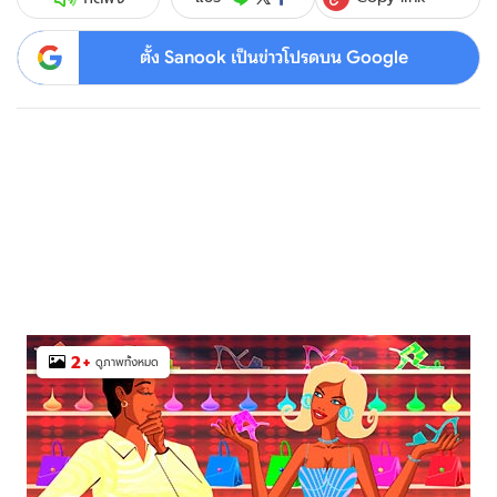
ตั้ง Sanook เป็นข่าวโปรดบน Google
2
+
ดูภาพทั้งหมด