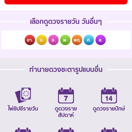
เลือกดูดวงรายวัน วันอื่นๆ
อา.
จ.
อ.
พ.
พฤ.
ศ.
ส.
ทำนายดวงชะตารูปแบบอื่น
ไพ่ยิปซีรายวัน
ดูดวงราย
ดูดวงรายปักษ์
สัปดาห์