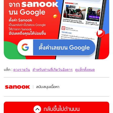
แท็ก :
ดวงรายวัน
สำหรับท่านที่เกิดวันอังคาร
ดูแท็กทั้งหมด
สนับสนุนเนื้อหา
กลับขึ้นไปด้านบน