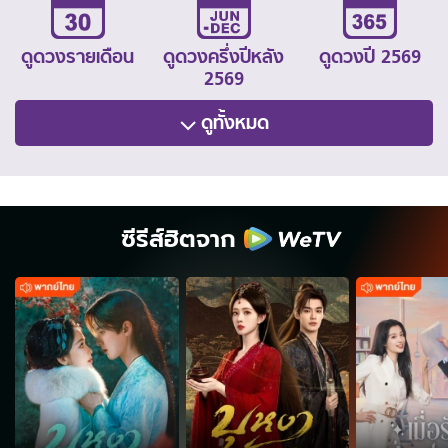
ดูดวงรายเดือน
ดูดวงครึ่งปีหลัง
ดูดวงปี 2569
2569
ดูทั้งหมด
ซีรีส์ฮิตจาก