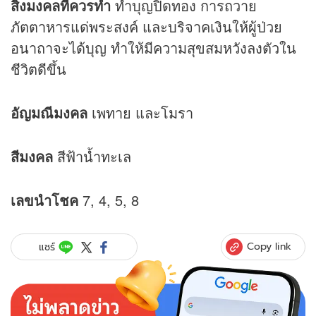
สิ่งมงคลที่ควรทำ
ทำบุญปิดทอง การถวาย
ภัตตาหารแด่พระสงค์ และบริจาคเงินให้ผู้ป่วย
อนาถาจะได้บุญ ทำให้มีความสุขสมหวังลงตัวใน
ชีวิตดีขึ้น
อัญมณีมงคล
เพทาย และโมรา
สีมงคล
สีฟ้าน้ำทะเล
เลขนำโชค
7, 4, 5, 8
Copy link
แชร์