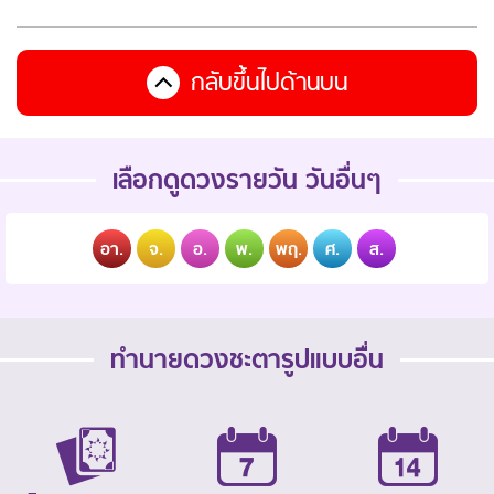
กลับขึ้นไปด้านบน
เลือกดูดวงรายวัน วันอื่นๆ
อา.
จ.
อ.
พ.
พฤ.
ศ.
ส.
ทำนายดวงชะตารูปแบบอื่น