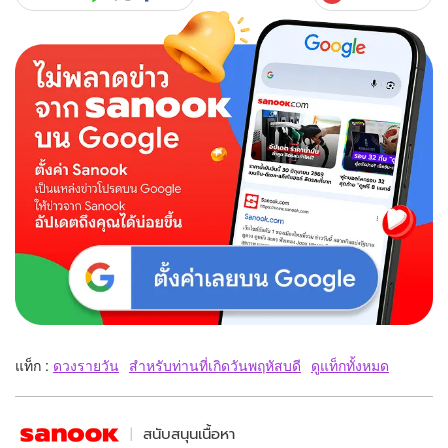
แท็ก :
ดวงรายวัน
สำหรับท่านที่เกิดวันพฤหัสบดี
ดูแท็กทั้งหมด
สนับสนุนเนื้อหา