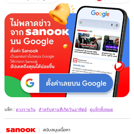
แท็ก :
ดวงรายวัน
สำหรับท่านที่เกิดวันอาทิตย์
ดูแท็กทั้งหมด
สนับสนุนเนื้อหา