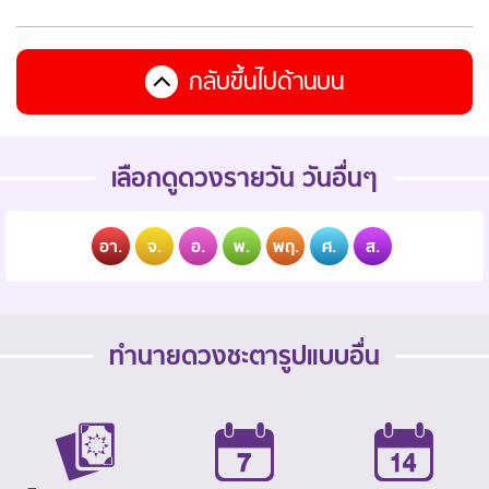
กลับขึ้นไปด้านบน
เลือกดูดวงรายวัน วันอื่นๆ
อา.
จ.
อ.
พ.
พฤ.
ศ.
ส.
ทำนายดวงชะตารูปแบบอื่น