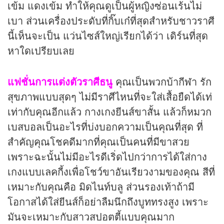
เข้ม แดงเข้ม ทำให้คุณดูเป็นผู้หญิงซ่อนเร้นไม่
เบา ส่วนเครื่องประดับที่กิ๊บเก๋ที่สุดสำหรับชาวราศี
นี้เห็นจะเป็น แว่นไซส์ใหญ่เรียกได้ว่า เดิร์นที่สุด
หาใดเปรียบเลย
แฟชั่นการแต่งตัวราศีธนู
คุณเป็นพวกบ้ากีฬา รัก
สุขภาพแบบสุดๆ ไม่มีราศีไหนที่จะใส่เสื้อยืดได้เท่
เท่ากับคุณอีกแล้ว กางเกงยีนส์ขาสั้น แล้วก็หมวก
เบสบอลเป็นอะไรที่บ่งบอกความเป็นคุณที่สุด ที่
สำคัญคุณโชคดีมากที่คุณเป็นคนที่มีขาสวย
เพราะฉะนั้นไม่มีอะไรดีเริ่ดไปกว่าการได้ใส่กาง
เกงแบบเลคกี้งเพื่อโชว์ขาอันเรียวงามของคุณ สีที่
เหมาะกับคุณคือ มิดไนท์บลู ส่วนรองเท้าถ้ามี
โอกาสได้ใส่ยีนส์ก็อย่าลืมนึกถึงบูททรงสูง เพราะ
มันจะเหมาะกับสาวสปอตตี้แบบคุณมาก