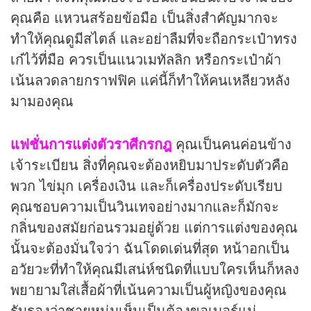
คุณคือ แหวนสร้อยข้อมือ เป็นสิ่งสำคัญมากจะ
ทำให้คุณดูมีสไตล์ และอย่าลืมที่จะถือกระเป๋าทรง
เก๋ไว้ที่มือ ควรเป็นแนวเมทัลลิก หรือกระเป๋าผ้า
เน้นลวดลายกราฟฟิค แค่นี้ก็ทำให้คนเหลียวหลัง
มามองคุณ
แฟชั่นการแต่งตัวราศีกรกฎ
คุณเป็นคนค่อนข้าง
เจ้าระเบียน สิ่งที่คุณจะต้องหยิบมาประดับตัวคือ
พวก ไข่มุก เครื่องเงิน และก็เครื่องประดับเรียบ
คุณชอบความเป็นวินเทจอย่างมากและก็มักจะ
กลิ่นของสมัยก่อนรวมอยู่ด้วย แต่การแต่งของคุณ
นั้นจะต้องมั่นใจว่า ฉันโดดเด่นที่สุด หน้าอกเป็น
อวัยวะที่ทำให้คุณมีเสน่ห์ชนิดที่แบบใครเห็นก็หลง
พยายามใส่เสื้อผ้าที่เน้นความเป็นผู้หญิงของคุณ
รับรองว่าชายหนุ่มเห็นเป็นต้องขอเบอร์แน่