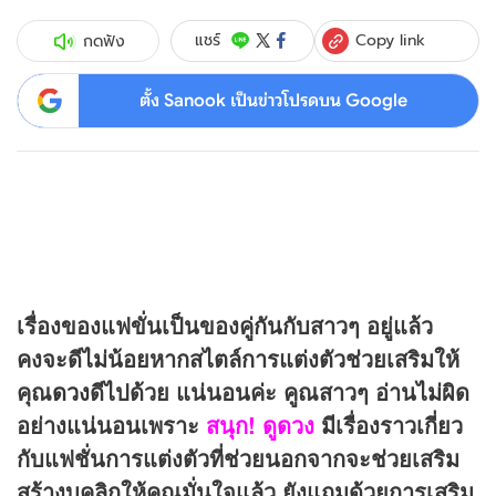
Copy link
แชร์
กดฟัง
ตั้ง Sanook เป็นข่าวโปรดบน Google
เรื่องของแฟขั่นเป็นของคู่กันกับสาวๆ อยู่แล้ว
คงจะดีไม่น้อยหากสไตล์การแต่งตัวช่วยเสริมให้
คุณ
ดวง
ดีไปด้วย แน่นอนค่ะ คูณสาวๆ อ่านไม่ผิด
อย่างแน่นอนเพราะ
สนุก! ดูดวง
มีเรื่องราวเกี่ยว
กับแฟชั่นการแต่งตัวที่ช่วยนอกจากจะช่วยเสริม
สร้างบุคลิกให้คุณมั่นใจแล้ว ยังแถมด้วยการเสริม