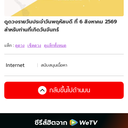
ดูดวงรายวันประจำวันพฤหัสบดี ที่ 6 สิงหาคม 2569
สำหรับท่านที่เกิดวันจันทร์
แท็ก :
ดูดวง
เช็คดวง
ดูแท็กทั้งหมด
สนับสนุนเนื้อหา
กลับขึ้นไปด้านบน
ซีรีส์ฮิตจาก