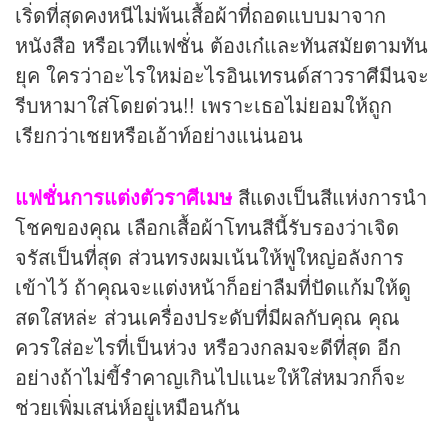
เริ่ดที่สุดคงหนีไม่พ้นเสื้อผ้าที่ถอดแบบมาจาก
หนังสือ หรือเวทีแฟชั่น ต้องเก๋และทันสมัยตามทัน
ยุค ใครว่าอะไรใหม่อะไรอินเทรนด์สาวราศีมีนจะ
รีบหามาใส่โดยด่วน!! เพราะเธอไม่ยอมให้ถูก
เรียกว่าเชยหรือเอ้าท์อย่างแน่นอน
แฟชั่นการแต่งตัวราศีเมษ
สีแดงเป็นสีแห่งการนำ
โชคของคุณ เลือกเสื้อผ้าโทนสีนี้รับรองว่าเจิด
จรัสเป็นที่สุด ส่วนทรงผมเน้นให้ฟูใหญ่อลังการ
เข้าไว้ ถ้าคุณจะแต่งหน้าก็อย่าลืมที่ปัดแก้มให้ดู
สดใสหล่ะ ส่วนเครื่องประดับที่มีผลกับคุณ คุณ
ควรใส่อะไรที่เป็นห่วง หรือวงกลมจะดีที่สุด อีก
อย่างถ้าไม่ขี้รำคาญเกินไปแนะให้ใส่หมวกก็จะ
ช่วยเพิ่มเสน่ห์อยู่เหมือนกัน