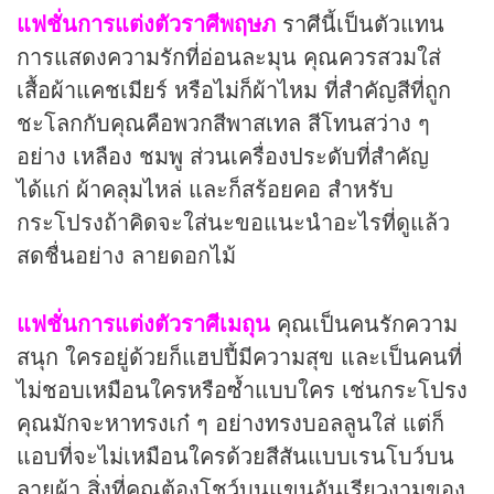
แฟชั่นการแต่งตัวราศีพฤษภ
ราศีนี้เป็นตัวแทน
การแสดงความรักที่อ่อนละมุน คุณควรสวมใส่
เสื้อผ้าแคชเมียร์ หรือไม่ก็ผ้าไหม ที่สำคัญสีที่ถูก
ชะโลกกับคุณคือพวกสีพาสเทล สีโทนสว่าง ๆ
อย่าง เหลือง ชมพู ส่วนเครื่องประดับที่สำคัญ
ได้แก่ ผ้าคลุมไหล่ และก็สร้อยคอ สำหรับ
กระโปรงถ้าคิดจะใส่นะขอแนะนำอะไรที่ดูแล้ว
สดชื่นอย่าง ลายดอกไม้
แฟชั่นการแต่งตัวราศีเมถุน
คุณเป็นคนรักความ
สนุก ใครอยู่ด้วยก็แฮปปี้มีความสุข และเป็นคนที่
ไม่ชอบเหมือนใครหรือซ้ำแบบใคร เช่นกระโปรง
คุณมักจะหาทรงเก๋ ๆ อย่างทรงบอลลูนใส่ แต่ก็
แอบที่จะไม่เหมือนใครด้วยสีสันแบบเรนโบว์บน
ลายผ้า สิ่งที่คุณต้องโชว์บนแขนอันเรียวงามของ