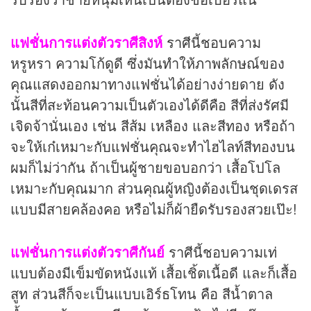
แฟชั่นการแต่งตัวราศีสิงห์
ราศีนี้ชอบความ
หรูหรา ความโก้ดูดี ซึ่งมันทำให้ภาพลักษณ์ของ
คุณแสดงออกมาทางแฟชั่นได้อย่างง่ายดาย ดัง
นั้นสีที่สะท้อนความเป็นตัวเองได้ดีคือ สีที่ส่งรัศมี
เจิดจ้านั่นเอง เช่น สีส้ม เหลือง และสีทอง หรือถ้า
จะให้เก๋เหมาะกับแฟชั่นคุณจะทำไฮไลท์สีทองบน
ผมก็ไม่ว่ากัน ถ้าเป็นผู้ชายขอบอกว่า เสื้อโปโล
เหมาะกับคุณมาก ส่วนคุณผู้หญิงต้องเป็นชุดเดรส
แบบมีสายคล้องคอ หรือไม่ก็ผ้ายืดรับรองสวยเป๊ะ!
แฟชั่นการแต่งตัวราศีกันย์
ราศีนี้ชอบความเท่
แบบต้องมีเข็มขัดหนังแท้ เสื้อเชิ้ตเนื้อดี และก็เสื้อ
สูท ส่วนสีก็จะเป็นแบบเอิร์ธโทน คือ สีน้ำตาล