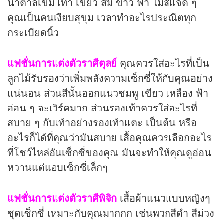
น้ำตาลเข้ม เทา เขียว ส้ม ขาว ฟ้า ไม่สีแจ๊ด ๆ
คุณเป็นคนเงียบสุขุม เวลาทำอะไรประณีตทุก
กระเบียดนิ้ว
แฟชั่นการแต่งตัวราศีตุลย์
คุณควรใส่อะไรที่เป็น
ลูกไม้รับรองว่าเพิ่มพลังความเซ็กซี่ให้กับคุณอย่าง
แน่นอน ส่วนสีนั้นออกแนวชมพู เขียว เหลือง ฟ้า
อ่อน ๆ จะเวิร์คมาก ส่วนรองเท้าควรใส่อะไรที่
สบาย ๆ กับเท้าอย่างรองเท้าแตะ เป็นต้น หรือ
อะไรก็ได้ที่คุณว่ามันสบาย เสื้อคุณควรเลือกอะไร
ที่โชว์ไหล่อันเซ็กซี่ของคุณ มันจะทำให้คุณดูอ่อน
หวานแต่แอบเซ็กซี่เล็กๆ
แฟชั่นการแต่งตัวราศีพิจิก
เสื้อผ้าแนวแบบหญิงๆ
ชุดเซ็กซี่ เหมาะกับคุณมากกก เช่นพวกสีดำ สีม่วง